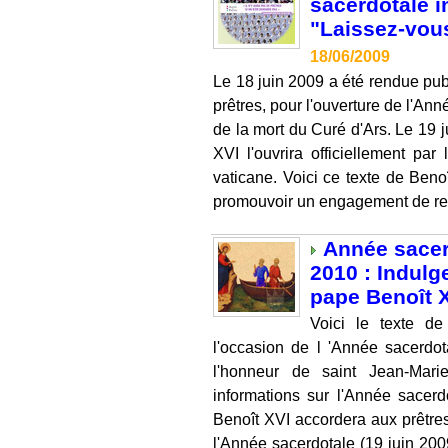
sacerdotale i
"Laissez-vous
18/06/2009
Le 18 juin 2009 a été rendue publ
prêtres, pour l'ouverture de l'An
de la mort du Curé d'Ars. Le 19 
XVI l'ouvrira officiellement pa
vaticane. Voici ce texte de Benoï
promouvoir un engagement de reno
Année sacerd
2010 : Indulg
pape Benoît 
Voici le texte d
l'occasion de l 'Année sacerdo
l'honneur de saint Jean-Mar
informations sur l'Année sace
Benoît XVI accordera aux prêtres 
l'Année sacerdotale (19 juin 200