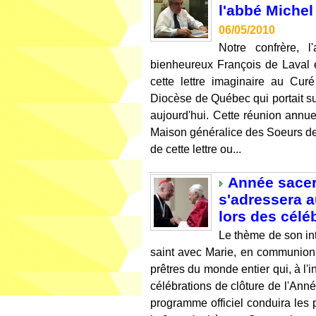
l'abbé Michel
06/05/2010
Notre confrère, 
bienheureux François de Laval 
cette lettre imaginaire au Cur
Diocèse de Québec qui portait su
aujourd'hui. Cette réunion annuel
Maison généralice des Soeurs de 
de cette lettre ou...
Année sacerd
s'adressera a
lors des célé
Le thème de son int
saint avec Marie, en communion 
prêtres du monde entier qui, à l'i
célébrations de clôture de l'Anné
programme officiel conduira les 