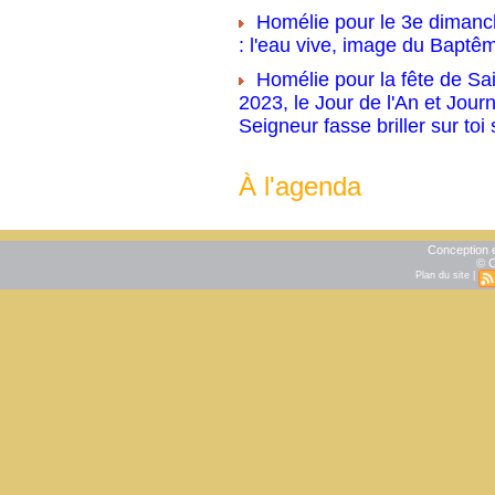
Homélie pour le 3e dimanc
: l'eau vive, image du Baptê
Homélie pour la fête de Sai
2023, le Jour de l'An et Jour
Seigneur fasse briller sur toi
À l'agenda
Conception e
© C
Plan du site
|