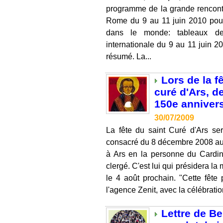
programme de la grande rencontr
Rome du 9 au 11 juin 2010 pour 
dans le monde: tableaux de
internationale du 9 au 11 juin 20
résumé. La...
Lors de la f
curé d'Ars, d
150e annivers
30/07/2009
La fête du saint Curé d'Ars sera
consacré du 8 décembre 2008 au
à Ars en la personne du Cardin
clergé. C'est lui qui présidera la
le 4 août prochain. "Cette fête 
l'agence Zenit, avec la célébrati
Lettre de Be