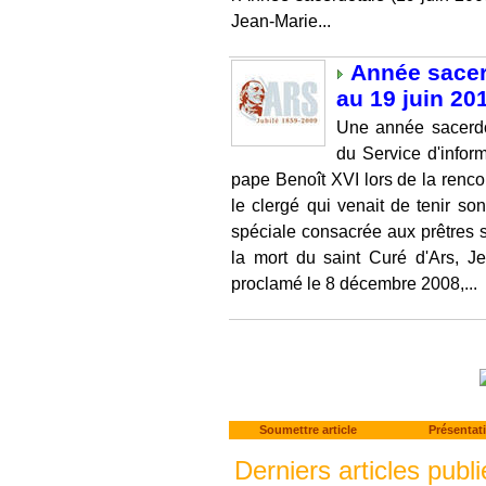
Jean-Marie...
Année sacer
au 19 juin 20
Une année sacerdo
du Service d'infor
pape Benoît XVI lors de la renc
le clergé qui venait de tenir s
spéciale consacrée aux prêtres s
la mort du saint Curé d'Ars, J
proclamé le 8 décembre 2008,...
Soumettre article
Présentat
Derniers articles publi