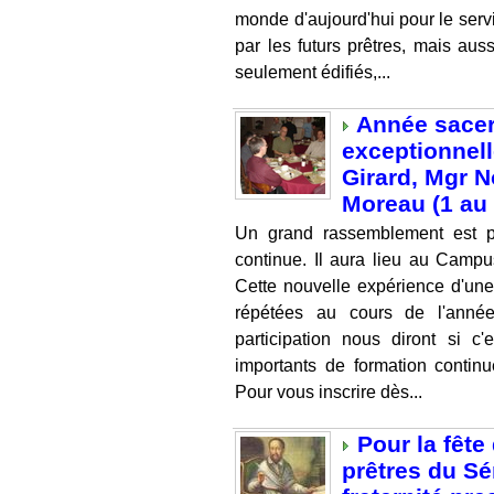
monde d'aujourd'hui pour le servi
par les futurs prêtres, mais aus
seulement édifiés,...
Année sacer
exceptionnell
Girard, Mgr 
Moreau (1 au 
Un grand rassemblement est p
continue. Il aura lieu au Camp
Cette nouvelle expérience d'une
répétées au cours de l'année
participation nous diront si c
importants de formation continu
Pour vous inscrire dès...
Pour la fête
prêtres du S