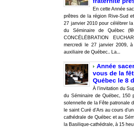
fraternité pre
En cette Année sacer
prêtres de la région Rive-Sud et
27 janvier 2010 pour célébrer la
du Séminaire de Québec (fête
CONCÉLÉBRATION EUCHARIST
mercredi le 27 janvier 2009, 
auxiliaire de Québec.. La...
Année sacerd
vous de la fê
Québec le 8 
À l'invitation du S
du Séminaire de Québec, 150 pr
solennelle de la Fête patronale 
le saint Curé d'Ars au cours d'un
cathédrale de Québec et au Sémi
la Basilique-cathédrale, à 15 heur