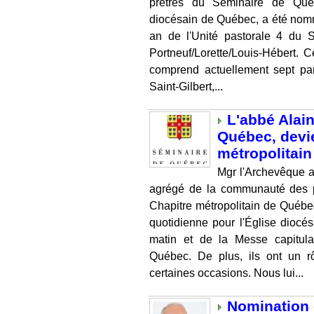
prêtres du Séminaire de Québ
diocésain de Québec, a été nom
an de l'Unité pastorale 4 du 
Portneuf/Lorette/Louis-Hébert. C
comprend actuellement sept par
Saint-Gilbert,...
L'abbé Alain
Québec, devi
métropolitai
Mgr l'Archevêque 
agrégé de la communauté des 
Chapitre métropolitain de Québe
quotidienne pour l'Église diocés
matin et de la Messe capitula
Québec. De plus, ils ont un r
certaines occasions. Nous lui...
Nomination 