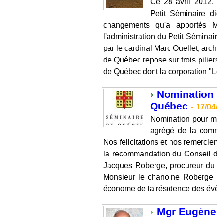
Ce 28 avril 2012,
Petit Séminaire d
changements qu'a apportés M
l'administration du Petit Sémin
par le cardinal Marc Ouellet, ar
de Québec repose sur trois pilie
de Québec dont la corporation "Le 
Nomination 
Québec
-
17/04
Nomination pour m
agrégé de la com
Nos félicitations et nos remercie
la recommandation du Conseil 
Jacques Roberge, procureur du S
Monsieur le chanoine Roberge a
économe de la résidence des évê
Mgr Eugène 