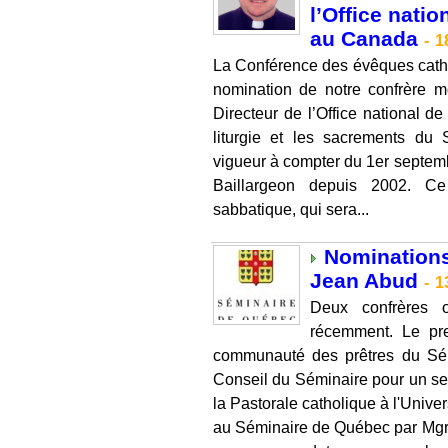
l’Office natio
au Canada
-
1
La Conférence des évêques cath
nomination de notre confrère 
Directeur de l’Office national de
liturgie et les sacrements du 
vigueur à compter du 1er septe
Baillargeon depuis 2002. Ce
sabbatique, qui sera...
Nominations
Jean Abud
-
1
Deux confrères 
récemment. Le pre
communauté des prêtres du Sé
Conseil du Séminaire pour un se
la Pastorale catholique à l'Unive
au Séminaire de Québec par Mgr 