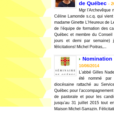
de Québec
-
2
Mgr l'Archevêque n
Céline Lamonde s.c.q. qui vient
madame Ginette L'Heureux de 
de l'équipe de formation des c
Québec et membre du Conseil d'
jours et demi par semaine) j
félicitations! Michel Poitras,...
Nomination 
10/06/2014
L'abbé Gilles Nade
été nommé par M
diocésaine rattaché au Servi
Québec pour l'accompagnement sp
de pastorale et pour les candi
jusqu'au 31 juillet 2015 tout 
Maison Michel-Sarrazin. Félicitati