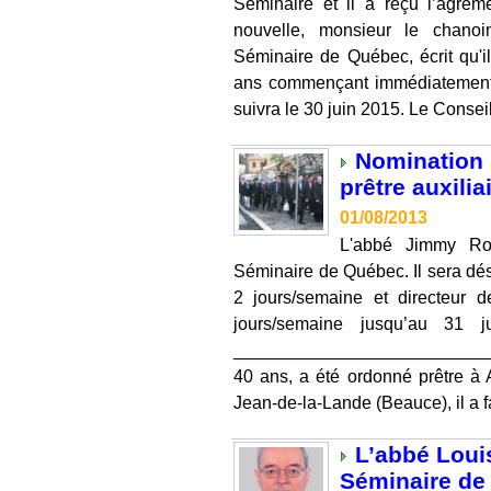
Séminaire et il a reçu l’agré
nouvelle, monsieur le chano
Séminaire de Québec, écrit qu'i
ans commençant immédiatement e
suivra le 30 juin 2015. Le Conseil
Nomination 
prêtre auxili
01/08/2013
L'abbé Jimmy Rod
Séminaire de Québec. Il sera dés
2 jours/semaine et directeur d
jours/semaine jusqu’au 31 ju
____________________________
40 ans, a été ordonné prêtre à 
Jean-de-la-Lande (Beauce), il a fa
L’abbé Loui
Séminaire de