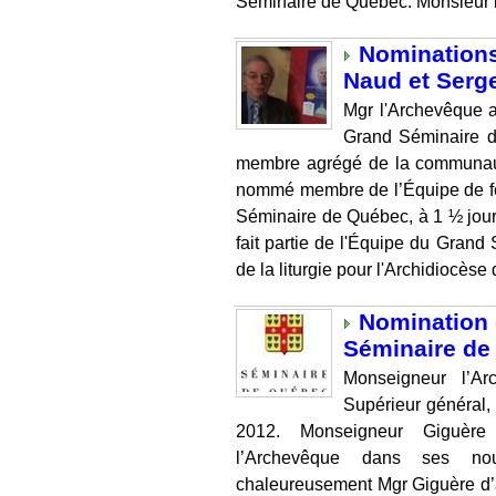
Séminaire de Québec. Monsieur l
Nominations
Naud et Serg
Mgr l'Archevêque 
Grand Séminaire d
membre agrégé de la communaut
nommé membre de l’Équipe de fo
Séminaire de Québec, à 1 ½ jour
fait partie de l'Équipe du Grand
de la liturgie pour l'Archidiocèse d
Nomination 
Séminaire de
Monseigneur l’A
Supérieur général,
2012. Monseigneur Giguère f
l’Archevêque dans ses nou
chaleureusement Mgr Giguère d’a