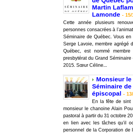
de Québec po
Martin Lafla
Lamonde
-
15/
Cette année plusieurs renouve
personnes consacrées à l'animati
Séminaire de Québec. Vous en tro
Serge Lavoie, membre agrégé d
Québec, est nommé membre d
presbytérat du Grand Séminaire 
2015. Sœur Céline...
Monsieur le 
Séminaire de
épiscopal
-
13
En la fête de sin
monsieur le chanoine Alain Poul
pastoral à partir du 31 octobre 2
en lien avec les tâches qu'il 
personnel de la Corporation de