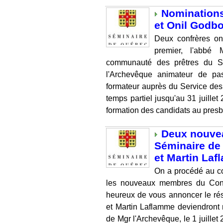
Nominations
et Onil Godb
Deux confrères on
premier, l'abbé 
communauté des prêtres du 
l'Archevêque animateur de pas
formateur auprès du Service de
temps partiel jusqu'au 31 juill
formation des candidats au presb
Deux nouve
Séminaire de
et Martin La
On a procédé au co
les nouveaux membres du Con
heureux de vous annoncer le rés
et Martin Laflamme deviendront
de Mgr l'Archevêque, le 1 juille