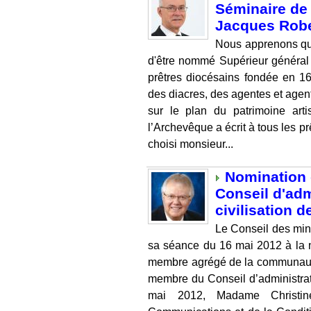
Séminaire de
Jacques Rob
Nous apprenons qu
d'être nommé Supérieur généra
prêtres diocésains fondée en 166
des diacres, des agentes et agent
sur le plan du patrimoine arti
l’Archevêque a écrit à tous les p
choisi monsieur...
Nomination 
Conseil d'adm
civilisation 
Le Conseil des mi
sa séance du 16 mai 2012 à la 
membre agrégé de la communaut
membre du Conseil d’administrat
mai 2012, Madame Christine