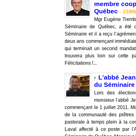
membre coopt
Québec
-
21/09
Mgr Eugène Trembl
Séminaire de Québec, a été 
Séminaire et il a reçu l’agrémen
deux ans commençant immédiatem
qui terminait un second mandat 
trouvera plus loin sur cette 
Félicitations !...
L'abbé Jean
du Séminaire
Lors des électio
monsieur l'abbé J
commençant le 1 juillet 2011. M
de la communauté des prêtres 
pastorale à temps plein à la co
Laval affecté à ce poste par l