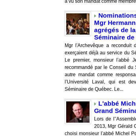
a vu son mandat comme membre d
Nominations
Mgr Hermann 
agrégés de l
Séminaire de
Mgr l'Archevêque a reconduit d
exerçaient déjà au service du 
Le premier, monsieur l'abbé 
recommandé par le Conseil du S
autre mandat comme responsabl
l'Université Laval, qui est d
Séminaire de Québec. Le...
L'abbé Mich
Grand Sémina
Lors de l''Assemb
2013, Mgr Gérald C.
choisi monsieur l'abbé Michel Po