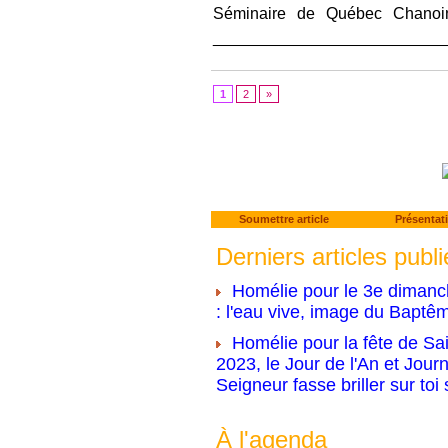
Séminaire de Québec Chanoi
___________________________
1
2
»
Soumettre article
Présentat
Derniers articles publi
Homélie pour le 3e dimanc
: l'eau vive, image du Baptê
Homélie pour la fête de Sai
2023, le Jour de l'An et Jour
Seigneur fasse briller sur toi
À l'agenda