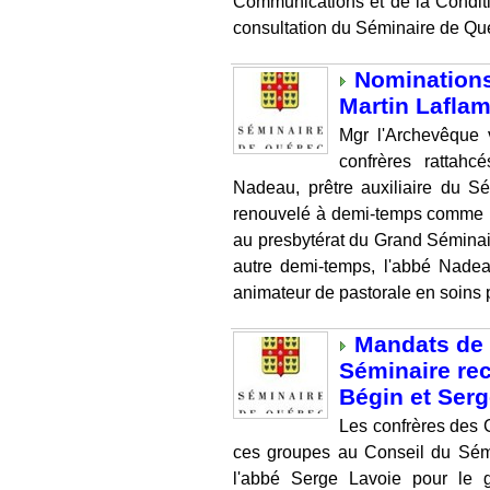
Communications et de la Conditi
consultation du Séminaire de Qué
Nominations
Martin Lafla
Mgr l'Archevêque 
confrères rattah
Nadeau, prêtre auxiliaire du 
renouvelé à demi-temps comme m
au presbytérat du Grand Séminai
autre demi-temps, l'abbé Nade
animateur de pastorale en soins pa
Mandats de
Séminaire re
Bégin et Ser
Les confrères des G
ces groupes au Conseil du Sémi
l'abbé Serge Lavoie pour le 