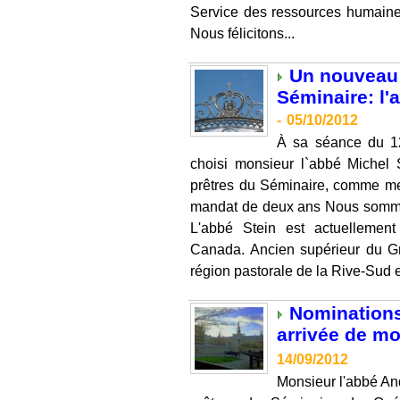
Service des ressources humaine
Nous félicitons...
Un nouveau
Séminaire: l
-
05/10/2012
À sa séance du 1
choisi monsieur l`abbé Miche
prêtres du Séminaire, comme m
mandat de deux ans Nous somme
L'abbé Stein est actuelleme
Canada. Ancien supérieur du Gr
région pastorale de la Rive-Sud e
Nominations
arrivée de mo
14/09/2012
Monsieur l'abbé An