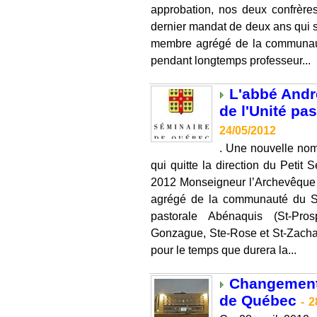
approbation, nos deux confrère
dernier mandat de deux ans qui s
membre agrégé de la communaut
pendant longtemps professeur...
L'abbé Andr
de l'Unité pa
24/05/2012
. Une nouvelle nom
qui quitte la direction du Petit 
2012 Monseigneur l’Archevêque
agrégé de la communauté du Sé
pastorale Abénaquis (St-Pros
Gonzague, Ste-Rose et St-Zachar
pour le temps que durera la...
Changements
de Québec
-
2