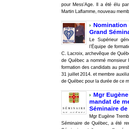
pour Mess'Age. Il a été élu pa
Martin Laflamme, nouveau membr
Nomination 
Grand Sémina
Le Supérieur gén
l'Équipe de forma
C. Lacroix, archevêque de Québ
de Québec a nommé monsieur l
formation des candidats au pres
31 juillet 2014. et membre auxil
de Québec pour la durée de ce m
Mgr Eugène 
mandat de me
Séminaire d
Mgr Eugène Trembl
Séminaire de Québec, a été 