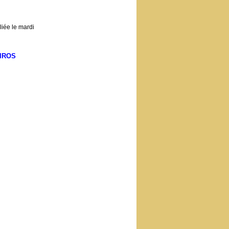
iée le mardi
IROS