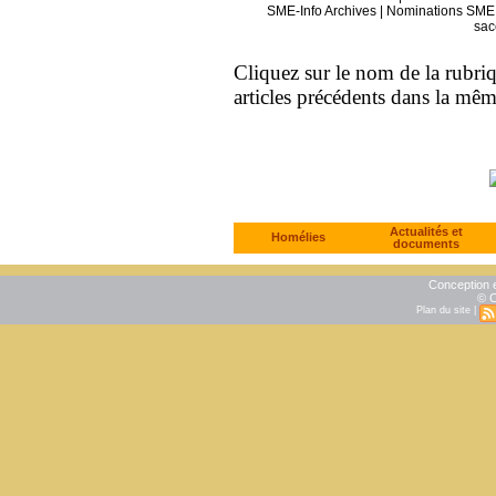
SME-Info Archives
|
Nominations SME 
sac
Cliquez sur le nom de la rubriqu
articles précédents dans la mê
Actualités et
Homélies
documents
Conception e
© C
Plan du site
|