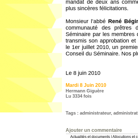
mandat de deux ans comme
plus sincères félicitations.
Monsieur l’abbé
René Bégi
communauté des prêtres d
Séminaire par les membres 
transmis son approbation et
le 1er juillet 2010, un pr
Conseil du Séminaire. Nos plus
Le 8 juin 2010
Mardi 8 Juin 2010
Hermann Giguère
Lu 3334 fois
Tags
:
administrateur
,
administrat
Ajouter un commentaire
Actualités et documents
|
Allocutions et 