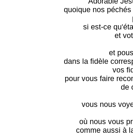
Adorable Jés
quoique nos péchés 
si est-ce qu'ét
et vo
et pou
dans la fidèle corr
vos fi
pour vous faire reco
de 
vous nous voye
où nous vous pr
comme aussi à la