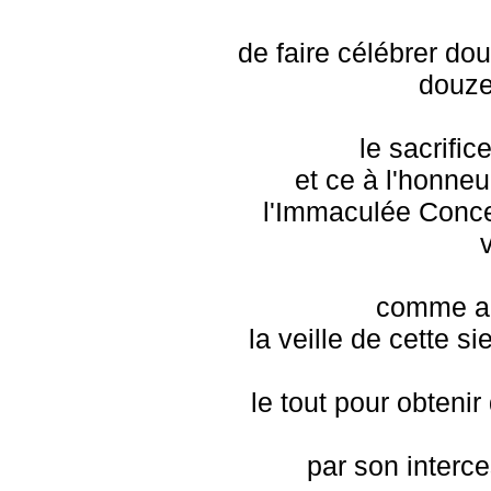
de faire célébrer dou
douze
le sacrific
et ce à l'honneu
l'Immaculée Conce
comme au
la veille de cette s
le tout pour obtenir
par son interce