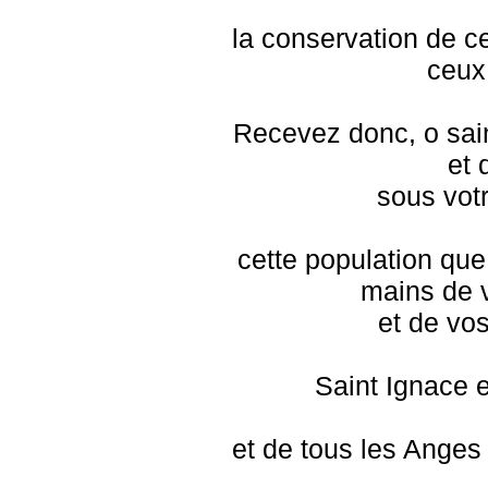
la conservation de c
ceux 
Recevez donc, o sai
et
sous votr
cette population qu
mains de 
et de vos
Saint Ignace e
et de tous les Anges