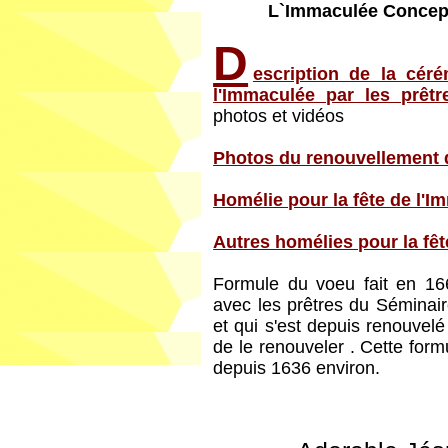
L`Immaculée Concepti
D
escription de la cér
l'Immaculée par les prêt
photos et vidéos
Photos du renouvellement 
Homélie pour la fête de l'
Autres homélies pour la fê
Formule du voeu fait en 16
avec les prêtres du Séminai
et qui s'est depuis renouvelé
de le renouveler . Cette formu
depuis 1636 environ.