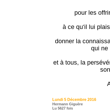
pour les offr
à ce qu'il lui pla
donner la connaiss
qui ne 
et à tous, la persév
son
A
Lundi 5 Décembre 2016
Hermann Giguère
Lu 5627 fois