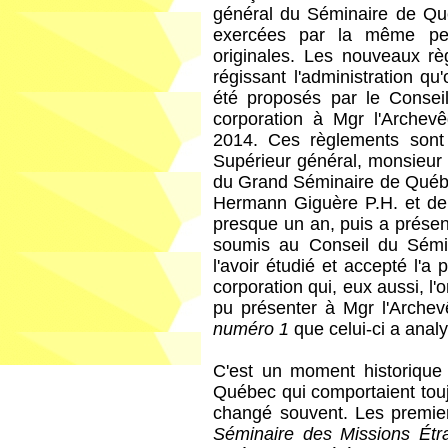
général du Séminaire de Qu
exercées par la même pers
originales. Les nouveaux r
régissant l'administration 
été proposés par le Consei
corporation à Mgr l'Archev
2014. Ces règlements sont 
Supérieur général, monsieur
du Grand Séminaire de Québe
Hermann Giguère P.H. et de l
presque un an, puis a présen
soumis au Conseil du Sémin
l'avoir étudié et accepté l'
corporation qui, eux aussi, l'
pu présenter à Mgr l'Arch
numéro 1
que celui-ci a anal
C'est un moment historique
Québec qui comportaient touj
changé souvent. Les premier
Séminaire des Missions Ét