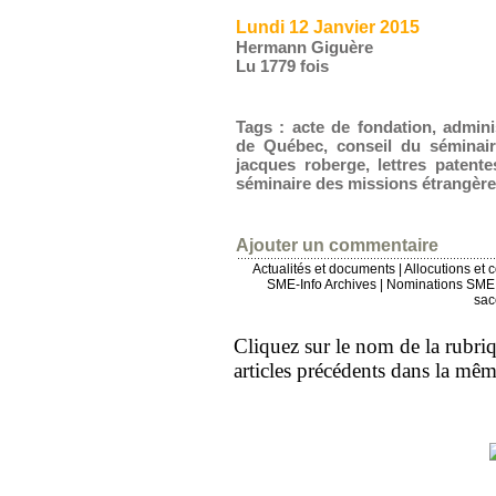
Lundi 12 Janvier 2015
Hermann Giguère
Lu 1779 fois
Tags
:
acte de fondation
,
admini
de Québec
,
conseil du séminai
jacques roberge
,
lettres patente
séminaire des missions étrangère
Ajouter un commentaire
Actualités et documents
|
Allocutions et 
SME-Info Archives
|
Nominations SME 
sac
Cliquez sur le nom de la rubriqu
articles précédents dans la mê