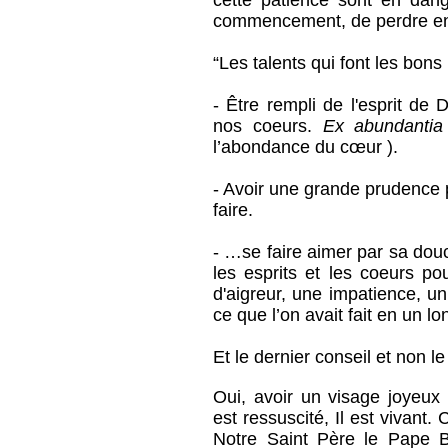
cette patience sont en dan
commencement, de perdre enfin
“Les talents qui font les bons
- Être rempli de l'esprit de 
nos coeurs.
Ex abundantia 
l’abondance du cœur ).
- Avoir une grande prudence po
faire.
- …se faire aimer par sa douc
les esprits et les coeurs p
d'aigreur, une impatience, u
ce que l’on avait fait en un l
Et le dernier conseil et non le
Oui, avoir un visage joyeux 
est ressuscité, Il est vivant.
Notre Saint Père le Pape 