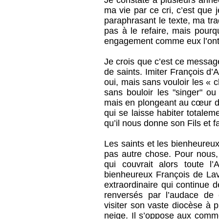
Je constate à plusieurs année
ma vie par ce cri, c’est que 
paraphrasant le texte, ma trad
pas à le refaire, mais pourq
engagement comme eux l’ont f
Je crois que c’est ce message
de saints. Imiter François d’A
oui, mais sans vouloir les « 
sans bouloir les "singer" ou 
mais en plongeant au cœur d
qui se laisse habiter totale
qu’il nous donne son Fils et f
Les saints et les bienheureu
pas autre chose. Pour nous
qui couvrait alors toute l
bienheureux François de Lav
extraordinaire qui continue 
renversés par l’audace de 
visiter son vaste diocèse à p
neige. Il s’oppose aux comm