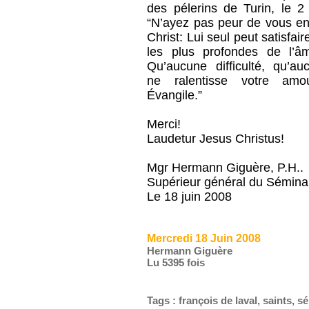
des pélerins de Turin, le 2 
“N’ayez pas peur de vous en
Christ: Lui seul peut satisfair
les plus profondes de l’â
Qu’aucune difficulté, qu’au
ne ralentisse votre am
Évangile.”
Merci!
Laudetur Jesus Christus!
Mgr Hermann Giguère, P.H..
Supérieur général du Sémina
Le 18 juin 2008
Mercredi 18 Juin 2008
Hermann Giguère
Lu 5395 fois
Tags
:
françois de laval
,
saints
,
sé