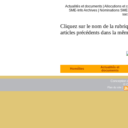
Actualités et documents
|
Allocutions et 
SME-Info Archives
|
Nominations SME 
sac
Cliquez sur le nom de la rubriqu
articles précédents dans la mê
Actualités et
Homélies
documents
Conception e
© C
Plan du site
|