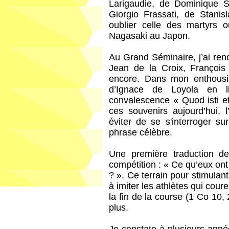
Larigaudie, de Dominique S
Giorgio Frassati, de Stani
oublier celle des martyrs 
Nagasaki au Japon.
Au Grand Séminaire, j’ai ren
Jean de la Croix, François 
encore. Dans mon enthousi
d’Ignace de Loyola en 
convalescence « Quod isti e
ces souvenirs aujourd’hui,
éviter de se s'interroger su
phrase célèbre.
Une première traduction de
compétition : « Ce qu’eux ont 
? ». Ce terrain pour stimulant 
à imiter les athlètes qui cour
la fin de la course (1 Co 10, 
plus.