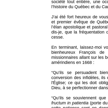
société tout entière, une oc
l’histoire du Québec et du C
J’ai été fort heureux de vo
et premier évêque de Québe
l’élan apostolique et pastora
dis-je, que la fréquentation
cesse.
En terminant, laissez-moi v
bienheureux François de 
missionnaires allant sur les 
amérindiens en 1668 :
“Qu’ils se persuadent bien
conversion des infidèles, ils 
l'Église; ce qui les doit ob
Dieu, à se perfectionner dans 
“Qu’ils se souviennent qu
fructum in patientia
(porte du 