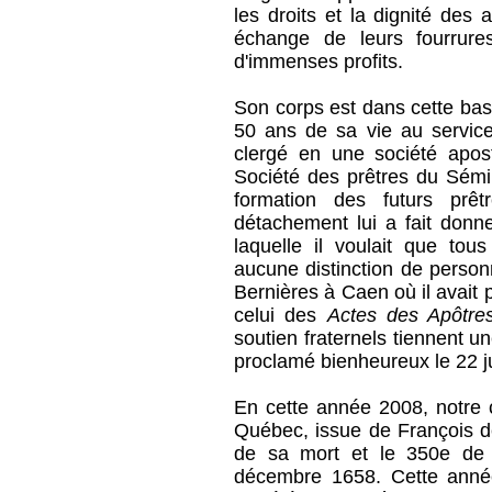
les droits et la dignité des
échange de leurs fourrure
d'immenses profits.
Son corps est dans cette basi
50 ans de sa vie au service 
clergé en une société apost
Société des prêtres du Sémi
formation des futurs prêt
détachement lui a fait don
laquelle il voulait que to
aucune distinction de person
Bernières à Caen où il avait
celui des
Actes des Apôtre
soutien fraternels tiennent u
proclamé bienheureux le 22 j
En cette année 2008, notre
Québec, issue de François 
de sa mort et le 350e de s
décembre 1658. Cette année