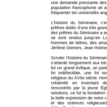
une demande pressante des 
population francophone ait 
fréquenter les universités a
L’histoire du Séminaire, c’
prêtres dotés d’une très gra
des prêtres du Séminaire a ac
se sont rendus jusqu’en L
hommes de lettres, des amat
Jérôme Demers, Jean Holmes,
Scruter l’histoire du Sémina
s’attarde longuement aux int
fut un grand évêque, un past
foi indéfectible, une foi 
religieux du XVIIe siècle. Ho
créativité en inventant 
rencontrés par la jeune Ég
solutions, ce fut la fondati
la belle expression de notre 
et des sciences religieuse