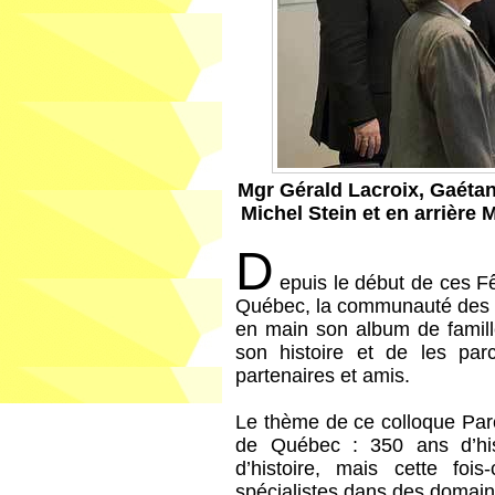
Mgr Gérald Lacroix, Gaétan
Michel Stein et en arrière
D
epuis le début de ces F
Québec, la communauté des p
en main son album de famille
son histoire et de les pa
partenaires et amis.
Le thème de ce colloque Parce
de Québec : 350 ans d’hist
d’histoire, mais cette foi
spécialistes dans des domaine