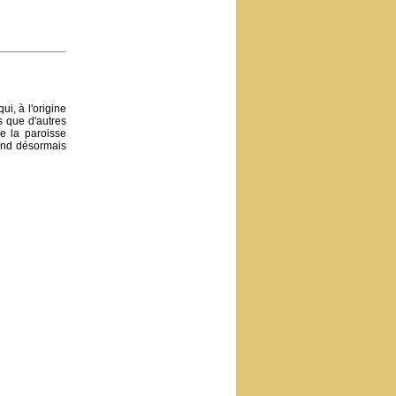
ui, à l'origine
s que d'autres
de la paroisse
tend désormais