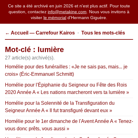
Ce site a été archivé en juin 2026 et n'est plus actif. Pour toute
question, contactez
info@metakine.com
. Nous vous invitons à
visiter
le mémorial
d'Hermann Giguère.
← Accueil — Carrefour Kairos
·
Tous les mots-clés
Mot-clé : lumière
27 article(s) archivé(s).
Homélie pour des funérailles : «Je ne sais pas, mais... je
crois» (Éric-Emmanuel Schmitt)
Homélie pour l'Épiphanie du Seigneur ou Fête des Rois
2020 Année A « Les nations marcheront vers ta lumière »
Homélie pour la Solennité de la Transfiguration du
Seigneur Année A « Il fut transfiguré devant eux »
Homélie pour le 1er dimanche de l'Avent Année A « Tenez-
vous donc prêts, vous aussi »