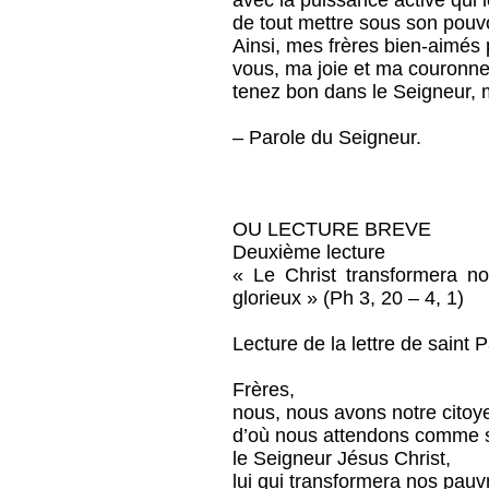
avec la puissance active qui
de tout mettre sous son pouvo
Ainsi, mes frères bien-aimés po
vous, ma joie et ma couronne
tenez bon dans le Seigneur, 
– Parole du Seigneur.
OU LECTURE BREVE
Deuxième lecture
« Le Christ transformera n
glorieux » (Ph 3, 20 – 4, 1)
Lecture de la lettre de saint 
Frères,
nous, nous avons notre citoy
d’où nous attendons comme 
le Seigneur Jésus Christ,
lui qui transformera nos pauv