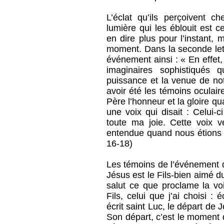
L’éclat qu’ils perçoivent c
lumière qui les éblouit est c
en dire plus pour l’instant,
moment. Dans la seconde lettr
événement ainsi : « En effet,
imaginaires sophistiqués 
puissance et la venue de not
avoir été les témoins oculair
Père l’honneur et la gloire qu
une voix qui disait : Celui-c
toute ma joie. Cette voix 
entendue quand nous étions a
16-18)
Les témoins de l’événement de
Jésus est le Fils-bien aimé d
salut ce que proclame la voi
Fils, celui que j’ai choisi :
écrit saint Luc, le départ de 
Son départ, c’est le moment 