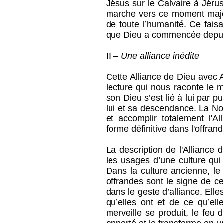
Jésus sur le Calvaire à Jéru
marche vers ce moment majeur 
de toute l’humanité. Ce faisa
que Dieu a commencée depuis
II –
Une alliance inédite
Cette Alliance de Dieu avec 
lecture qui nous raconte l
son Dieu s’est lié à lui par p
lui et sa descendance. La No
et accomplir totalement l'A
forme définitive dans l'offran
La description de l'Alliance 
les usages d’une culture qui 
Dans la culture ancienne, le
offrandes sont le signe de c
dans le geste d’alliance. Elle
qu’elles ont et de ce qu’ell
merveille se produit, le feu