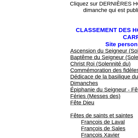
Cliquez sur DERNIÈRES HOM
dimanche qui est publ
CLASSEMENT DES HO
CAR
Site perso
Ascension du Seigneur (Sol
Baptême du Seigneur (Sole
Christ Roi (Solennité du)
Commémoration des fidèles
Dédicace de la basilique du
Dimanches
Épiphanie du Seigneur - Fêt
Féries (Messes des)
Fête Dieu
Fêtes de saints et saintes
François de Laval
François de Sales
François Xavier