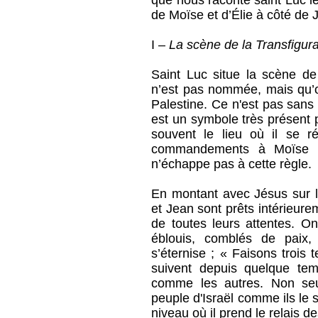
que nous raconte saint Luc l
de Moïse et d’Élie à côté de 
I –
La scène de la Transfigura
Saint Luc situe la scène de
n’est pas nommée, mais qu’o
Palestine. Ce n'est pas sans
est un symbole très présent 
souvent le lieu où il se 
commandements à Moïse su
n’échappe pas à cette règle.
En montant avec Jésus sur l
et Jean sont prêts intérieure
de toutes leurs attentes. On
éblouis, comblés de paix
s’éternise ; « Faisons trois t
suivent depuis quelque tem
comme les autres. Non seul
peuple d'Israël comme ils le 
niveau où il prend le relais 