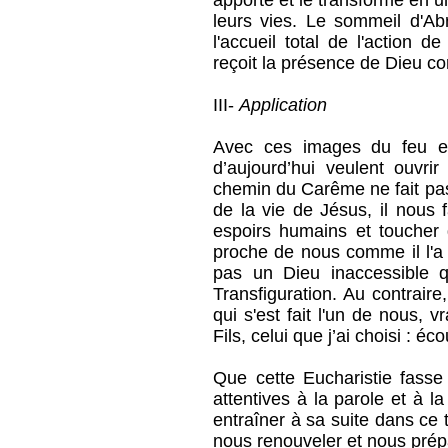
apporté et le transforme en un
leurs vies. Le sommeil d'A
l'accueil total de l'action
reçoit la présence de Dieu c
III-
Application
Avec ces images du feu et 
d’aujourd’hui veulent ouvr
chemin du Carême ne fait pa
de la vie de Jésus, il nous
espoirs humains et toucher 
proche de nous comme il l'a 
pas un Dieu inaccessible q
Transfiguration. Au contraire
qui s'est fait l'un de nous, 
Fils, celui que j’ai choisi : éco
Que cette Eucharistie fass
attentives à la parole et à 
entraîner à sa suite dans c
nous renouveler et nous prép