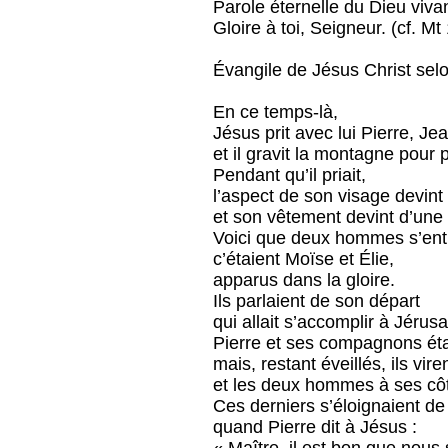
Parole éternelle du Dieu vivan
Gloire à toi, Seigneur. (cf. Mt
Évangile de Jésus Christ selo
En ce temps-là,
Jésus prit avec lui Pierre, Je
et il gravit la montagne pour p
Pendant qu’il priait,
l’aspect de son visage devint 
et son vêtement devint d’une
Voici que deux hommes s’entr
c’étaient Moïse et Élie,
apparus dans la gloire.
Ils parlaient de son départ
qui allait s’accomplir à Jérus
Pierre et ses compagnons éta
mais, restant éveillés, ils vire
et les deux hommes à ses cô
Ces derniers s’éloignaient de 
quand Pierre dit à Jésus :