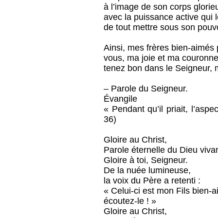
à l’image de son corps glorie
avec la puissance active qui
de tout mettre sous son pouvo
Ainsi, mes frères bien-aimés po
vous, ma joie et ma couronne
tenez bon dans le Seigneur, 
– Parole du Seigneur.
Évangile
« Pendant qu’il priait, l’asp
36)
Gloire au Christ,
Parole éternelle du Dieu vivan
Gloire à toi, Seigneur.
De la nuée lumineuse,
la voix du Père a retenti :
« Celui-ci est mon Fils bien-a
écoutez-le ! »
Gloire au Christ,