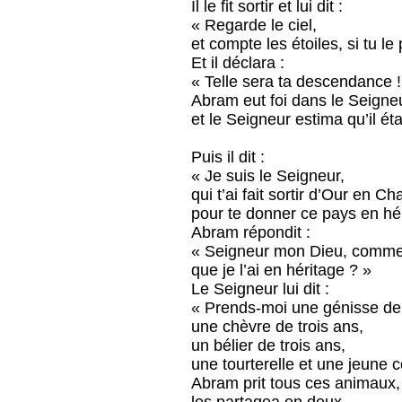
Il le fit sortir et lui dit :
« Regarde le ciel,
et compte les étoiles, si tu le 
Et il déclara :
« Telle sera ta descendance !
Abram eut foi dans le Seigne
et le Seigneur estima qu’il étai
Puis il dit :
« Je suis le Seigneur,
qui t’ai fait sortir d’Our en C
pour te donner ce pays en hér
Abram répondit :
« Seigneur mon Dieu, commen
que je l’ai en héritage ? »
Le Seigneur lui dit :
« Prends-moi une génisse de 
une chèvre de trois ans,
un bélier de trois ans,
une tourterelle et une jeune 
Abram prit tous ces animaux,