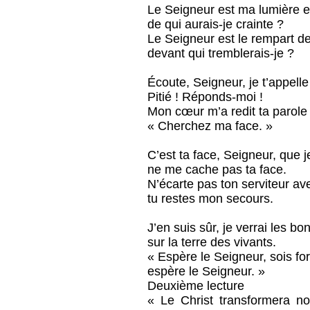
Le Seigneur est ma lumière e
de qui aurais-je crainte ?
Le Seigneur est le rempart de
devant qui tremblerais-je ?
Écoute, Seigneur, je t’appelle
Pitié ! Réponds-moi !
Mon cœur m’a redit ta parole 
« Cherchez ma face. »
C’est ta face, Seigneur, que j
ne me cache pas ta face.
N’écarte pas ton serviteur ave
tu restes mon secours.
J’en suis sûr, je verrai les b
sur la terre des vivants.
« Espère le Seigneur, sois fo
espère le Seigneur. »
Deuxième lecture
« Le Christ transformera n