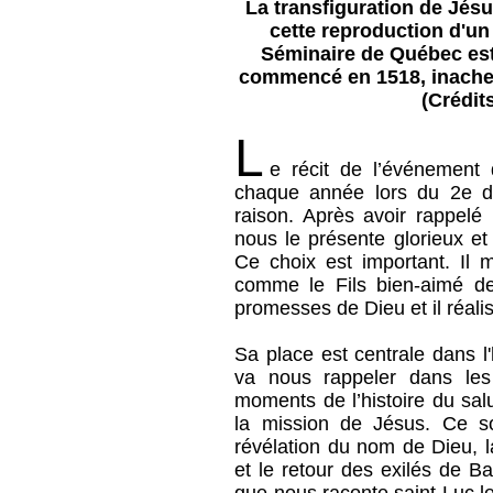
La transfiguration de Jés
cette reproduction d'un
Séminaire de Québec est 
commencé en 1518, inachev
(Crédit
L
e récit de l’événement 
chaque année lors du 2e 
raison. Après avoir rappelé 
nous le présente glorieux et
Ce choix est important. Il
comme le Fils bien-aimé de
promesses de Dieu et il réalis
Sa place est centrale dans l'h
va nous rappeler dans les
moments de l’histoire du salu
la mission de Jésus.
Ce son
révélation du nom de Dieu, l
et le retour des exilés de B