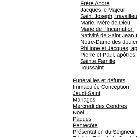
Frère André
Jacques le Majeur
Saint Joseph, travailleu
Marie, Mère de Dieu
Marie de l`Incarnation
Nativité de Saint Jean-
Notre-Dame des doule
Philippe et Jacques, ap
Pierre et Paul, apôtres,
Sainte Famille
Toussaint
Funérailles et défunts
Immaculée Conception
Jeudi-Saint
Mariages
Mercredi des Cendres
Noël
Pâques
Pentecôte
Présentation du Seigneur