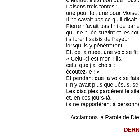
« Maître, il est bon que nous 
Faisons trois tentes :
une pour toi, une pour Moïse,
Il ne savait pas ce qu’il disait.
Pierre n’avait pas fini de parle
qu’une nuée survint et les co
ils furent saisis de frayeur
lorsqu’ils y pénétrèrent.
Et, de la nuée, une voix se fit
« Celui-ci est mon Fils,
celui que j’ai choisi :
écoutez-le ! »
Et pendant que la voix se fais
il n’y avait plus que Jésus, se
Les disciples gardèrent le sil
et, en ces jours-là,
ils ne rapportèrent à personne
– Acclamons la Parole de Die
DERN