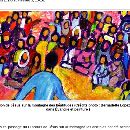
s 2, 1-5 et Mathieu 5, 13-16.
ion de Jésus sur la montagne des béatitudes (Crédits photo : Bernadette Lopez
dans Évangile et peinture )
s ce passage du Discours de Jésus sur la montagne les disciples ont été accro