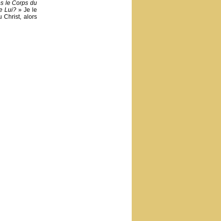
s le Corps du
e Lui?
» Je le
 Christ, alors