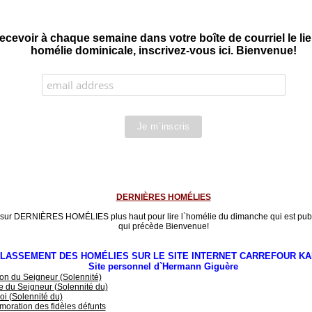
ecevoir à chaque semaine dans votre boîte de courriel le l
homélie dominicale, inscrivez-vous ici. Bienvenue!
DERNIÈRES HOMÉLIES
 sur DERNIÈRES HOMÉLIES plus haut pour lire l`homélie du dimanche qui est publ
qui précède Bienvenue!
LASSEMENT DES HOMÉLIES SUR LE SITE INTERNET CARREFOUR KA
Site personnel d`Hermann Giguère
on du Seigneur (Solennité)
 du Seigneur (Solennité du)
oi (Solennité du)
ration des fidèles défunts