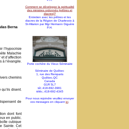
Comment se développe la spiritualité
des ministres ordonnés (prêtres et
diacres)?
Entretien avec les prêtres et les
diacres de la Région de Charlevoix à
St-Hilarion par Mgr Hermann Giguère
alias Berna
P.H.
ir l’hypocrisie
hète Malachie
et d’affection
 à l’évangile.
Porte cochère du Vieux Séminaire
Séminaire de Québec
1, rue des Remparts
divers chemins
Québec,QC
Canada
G1R 5L7
tél.:418-692-3981
qu’ils disent.
téléc.:418-692-4345
Pour nous rejoindre veuillez envoyer
dispensent de
vos messages en cliquant
ici
.
tion dont font
ieux en public.
 boîte cubique
e Sainte. Cet