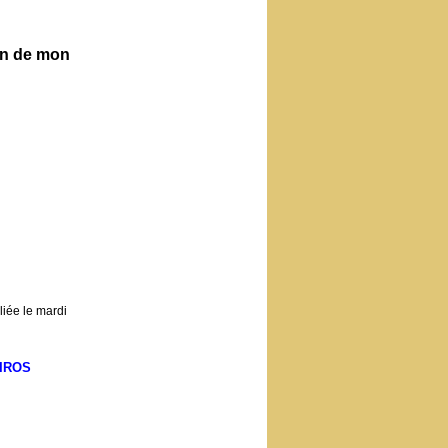
ien de mon
iée le mardi
IROS