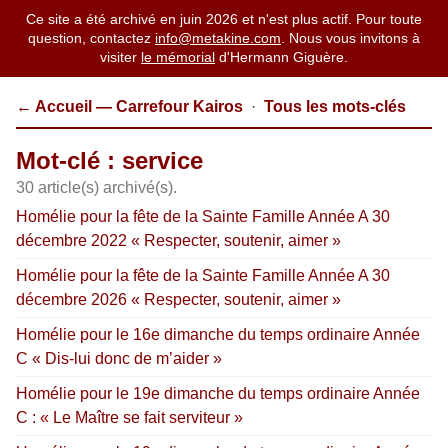
Ce site a été archivé en juin 2026 et n'est plus actif. Pour toute
question, contactez
info@metakine.com
. Nous vous invitons à
visiter
le mémorial
d'Hermann Giguère.
← Accueil — Carrefour Kairos
·
Tous les mots-clés
Mot-clé : service
30 article(s) archivé(s).
Homélie pour la fête de la Sainte Famille Année A 30
décembre 2022 « Respecter, soutenir, aimer »
Homélie pour la fête de la Sainte Famille Année A 30
décembre 2026 « Respecter, soutenir, aimer »
Homélie pour le 16e dimanche du temps ordinaire Année
C « Dis-lui donc de m’aider »
Homélie pour le 19e dimanche du temps ordinaire Année
C : « Le Maître se fait serviteur »