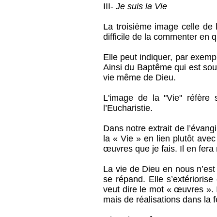
III-
Je suis la Vie
La troisième image celle de l
difficile de la commenter en 
Elle peut indiquer, par exempl
Ainsi du Baptême qui est sour
vie même de Dieu.
L'image de la "Vie" réfère
l’Eucharistie.
Dans notre extrait de l’évang
la « Vie » en lien plutôt avec
œuvres que je fais. Il en fer
La vie de Dieu en nous n’est
se répand. Elle s’extérioris
veut dire le mot « œuvres ». 
mais de réalisations dans la f