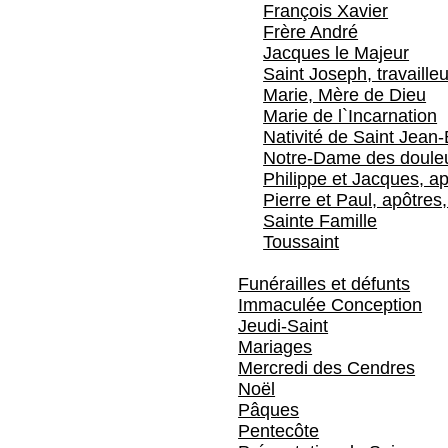
François Xavier
Frère André
Jacques le Majeur
Saint Joseph, travailleu
Marie, Mère de Dieu
Marie de l`Incarnation
Nativité de Saint Jean-
Notre-Dame des doule
Philippe et Jacques, ap
Pierre et Paul, apôtres,
Sainte Famille
Toussaint
Funérailles et défunts
Immaculée Conception
Jeudi-Saint
Mariages
Mercredi des Cendres
Noël
Pâques
Pentecôte