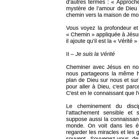
d’autres termes : « Approche
mystère de l’amour de Dieu 
chemin vers la maison de mo
Vous voyez la profondeur et 
« Chemin » appliquée à Jésus
il ajoute qu’il est la « Vérité »
II –
Je suis la Vérité
Cheminer avec Jésus en nou
nous partageons la même hu
plan de Dieu sur nous et su
pour aller à Dieu, c'est parc
C'est en le connaissant que l'o
Le cheminement du disci
l’attachement sensible et 
suppose aussi la connaissanc
monde. On voit dans les év
regarder les miracles et les g
souvent. Souvenez-vous de 