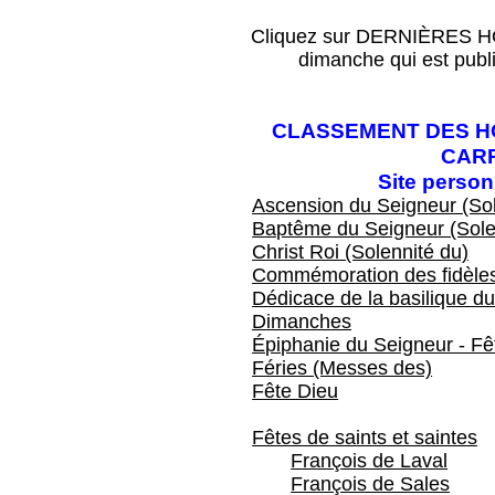
Cliquez sur DERNIÈRES HOM
dimanche qui est publ
CLASSEMENT DES HO
CAR
Site perso
Ascension du Seigneur (Sol
Baptême du Seigneur (Sole
Christ Roi (Solennité du)
Commémoration des fidèles
Dédicace de la basilique du
Dimanches
Épiphanie du Seigneur - Fêt
Féries (Messes des)
Fête Dieu
Fêtes de saints et saintes
François de Laval
François de Sales