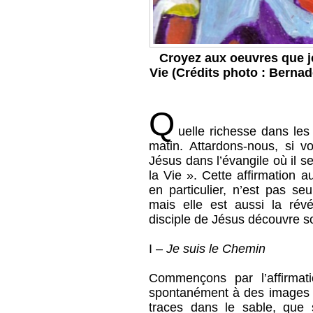
Croyez aux oeuvres que je 
Vie (Crédits photo : Bernad
Q
uelle richesse dans les
matin. Attardons-nous, si v
Jésus dans l’évangile où il 
la Vie ». Cette affirmation 
en particulier, n’est pas se
mais elle est aussi la rév
disciple de Jésus découvre s
I –
Je suis le Chemin
Commençons par l’affirma
spontanément à des images d
traces dans le sable, que 