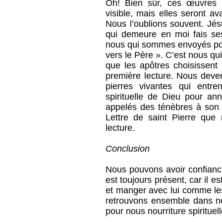
Oh! Bien sûr, ces œuvres 
visible, mais elles seront a
Nous l’oublions souvent. Jésu
qui demeure en moi fais se
nous qui sommes envoyés pour
vers le Père ». C’est nous 
que les apôtres choisissent 
première lecture. Nous deve
pierres vivantes qui entr
spirituelle de Dieu pour an
appelés des ténèbres à son 
Lettre de saint Pierre qu
lecture.
Conclusion
Nous pouvons avoir confiance
est toujours présent, car il e
et manger avec lui comme le
retrouvons ensemble dans nos
pour nous nourriture spiritue