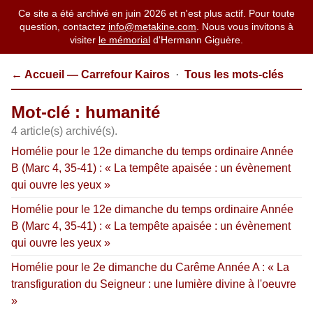
Ce site a été archivé en juin 2026 et n'est plus actif. Pour toute
question, contactez
info@metakine.com
. Nous vous invitons à
visiter
le mémorial
d'Hermann Giguère.
← Accueil — Carrefour Kairos
·
Tous les mots-clés
Mot-clé : humanité
4 article(s) archivé(s).
Homélie pour le 12e dimanche du temps ordinaire Année
B (Marc 4, 35-41) : « La tempête apaisée : un évènement
qui ouvre les yeux »
Homélie pour le 12e dimanche du temps ordinaire Année
B (Marc 4, 35-41) : « La tempête apaisée : un évènement
qui ouvre les yeux »
Homélie pour le 2e dimanche du Carême Année A : « La
transfiguration du Seigneur : une lumière divine à l'oeuvre
»