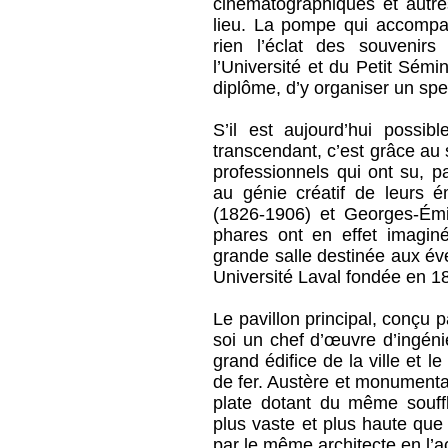
cinématographiques et autre
lieu. La pompe qui accompa
rien l’éclat des souvenirs
l’Université et du Petit Sémi
diplôme, d’y organiser un spec
S’il est aujourd’hui possi
transcendant, c’est grâce au s
professionnels qui ont su, p
au génie créatif de leurs é
(1826-1906) et Georges-Émi
phares ont en effet imagin
grande salle destinée aux é
Université Laval fondée en 1
Le pavillon principal, conçu p
soi un chef d’œuvre d’ingénier
grand édifice de la ville et 
de fer. Austère et monumental,
plate dotant du même souff
plus vaste et plus haute que
par le même architecte en l’ac