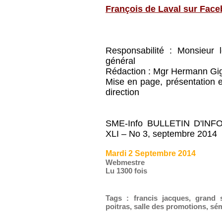
François de Laval sur Fac
Responsabilité : Monsieur 
général
Rédaction : Mgr Hermann Gig
Mise en page, présentation et
direction
SME-Info BULLETIN D'INFO
XLI – No 3, septembre 2014
Mardi 2 Septembre 2014
Webmestre
Lu 1300 fois
Tags
:
francis jacques
,
grand 
poitras
,
salle des promotions
,
sém