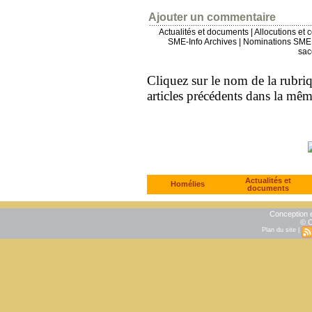
Ajouter un commentaire
Actualités et documents
|
Allocutions et 
SME-Info Archives
|
Nominations SME 
sac
Cliquez sur le nom de la rubriqu
articles précédents dans la mê
Actualités et
Homélies
documents
Conception e
© C
Plan du site
|