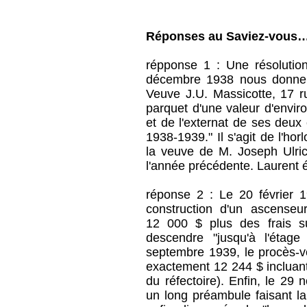
Réponses au Saviez-vous
répponse 1 : Une résolutio
décembre 1938 nous donne
Veuve J.U. Massicotte, 17 
parquet d'une valeur d'envir
et de l'externat de ses deux
1938-1939." Il s'agit de l'ho
la veuve de M. Joseph Ulri
l'année précédente. Laurent é
réponse 2 : Le 20 février 1
construction d'un ascenseu
12 000 $ plus des frais s
descendre "jusqu'à l'étage
septembre 1939, le procès-ve
exactement 12 244 $ incluant
du réfectoire). Enfin, le 29
un long préambule faisant l