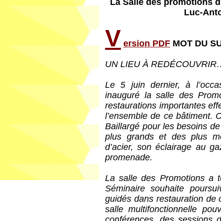
La Salle des promotions 
Luc-Anto
V
ersion PDF
MOT DU S
UN LIEU À REDÉCOUVRIR
Le 5 juin dernier, à l’occa
inauguré la salle des Prom
restaurations importantes ef
l’ensemble de ce bâtiment. Ce
Baillargé pour les besoins de 
plus grands et des plus 
d’acier, son éclairage au ga
promenade.
La salle des Promotions a t
Séminaire souhaite poursui
guidés dans restauration de 
salle multifonctionnelle pou
conférences, des sessions d