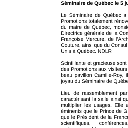
Séminaire de Québec le 5 j
Le Séminaire de Québec a p
Promotions totalement rénové
du maire de Québec, monsie
Directrice générale de la Co
Françoise Mercure, de l’Ar
Couture, ainsi que du Consul
Unis à Québec. NDLR
Scintillante et gracieuse sont 
des Promotions aux visiteurs 
beau pavillon Camille-Roy, 
joyau du Séminaire de Québ
Lieu de rassemblement par
caractérisant la salle ainsi q
multiplier les usages. Elle
éminents que le Prince de Ga
que le Président de la Franc
scientifiques, conféren