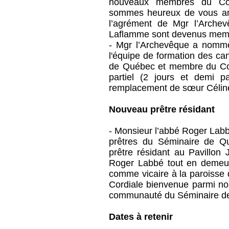
nouveaux membres du Co
sommes heureux de vous ann
l’agrément de Mgr l’Archev
Laflamme sont devenus membr
- Mgr l’Archevêque a nom
l'équipe de formation des ca
de Québec et membre du Cons
partiel (2 jours et demi p
remplacement de sœur Céli
Nouveau prêtre résidant
- Monsieur l’abbé Roger La
prêtres du Séminaire de Q
prêtre résidant au Pavillon 
Roger Labbé tout en demeur
comme vicaire à la paroisse
Cordiale bienvenue parmi nou
communauté du Séminaire d
Dates à retenir