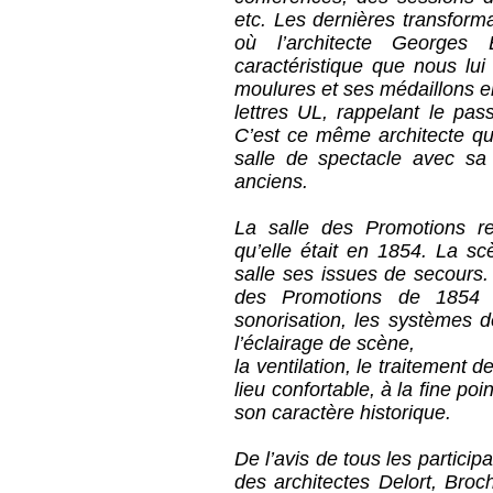
etc. Les dernières transform
où l’architecte Georges
caractéristique que nous lu
moulures et ses médaillons en
lettres UL, rappelant le pas
C’est ce même architecte qu
salle de spectacle avec sa
anciens.
La salle des Promotions r
qu’elle était en 1854. La s
salle ses issues de secours.
des Promotions de 1854 et
sonorisation, les systèmes d
l’éclairage de scène,
la ventilation, le traitement d
lieu confortable, à la fine po
son caractère historique.
De l’avis de tous les participa
des architectes Delort, Broc