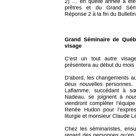
2) … en quelle année a été 
prêtres et du Grand Sémin
Réponse 2 à la fin du Bulletin
Grand Séminaire de Québ
visage
C’est un tout autre visa
présentera au début du mois
D'abord, les changements au 
deux nouvelles personnes. 
Laflamme, succédant à sœ
Nadeau, se joignent à nou
viendront compléter l’équi
Renée Hudon pour l’express
liturgie et monsieur Claude 
Chez les séminaristes, ens
regard des personnes qu’en f