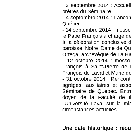
- 3 septembre 2014 : Accuei
prêtres du Séminaire
- 4 septembre 2014 : Lancem
Québec
- 14 septembre 2014 : messe p
le Pape François a chargé de
à la célébration conclusive 
paroisse Notre Dame-de-Qué
Ortega, archevêque de La H
- 12 octobre 2014 : messe 
François à Saint-Pierre de
François de Laval et Marie de 
- 31 octobre 2014 : Rencont
agrégés, auxiliaires et as
Séminaire de Québec. Entre
doyen de la Faculté de th
l’Université Laval sur la 
circonstances actuelles.
Une date historique : réo