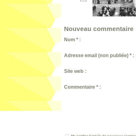
Nouveau commentaire 
Nom * :
Adresse email (non publiée) * :
Site web :
Commentaire * :
Me notifier l'arrivée de nouveaux comme