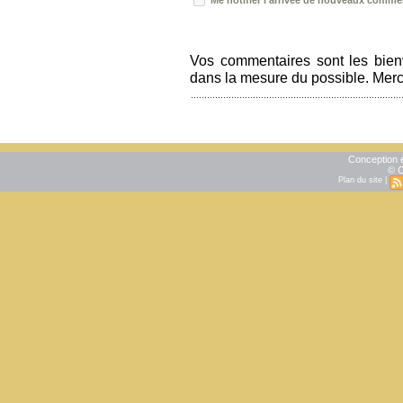
Vos commentaires sont les bien
dans la mesure du possible. Merci 
Conception e
© C
Plan du site
|