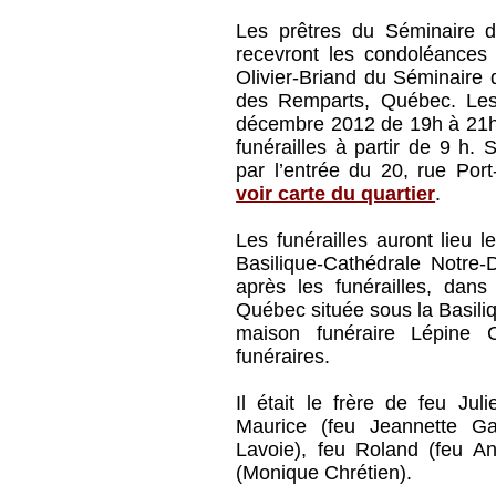
Les prêtres du Séminaire 
recevront les condoléances 
Olivier-Briand du Séminaire
des Remparts, Québec. Les 
décembre 2012 de 19h à 21h
funérailles à partir de 9 h.
par l’entrée du 20, rue Por
voir carte du quartier
.
Les funérailles auront lieu
Basilique-Cathédrale Notre
après les funérailles, dan
Québec située sous la Basil
maison funéraire Lépine 
funéraires.
Il était le frère de feu Jul
Maurice (feu Jeannette G
Lavoie), feu Roland (feu A
(Monique Chrétien).