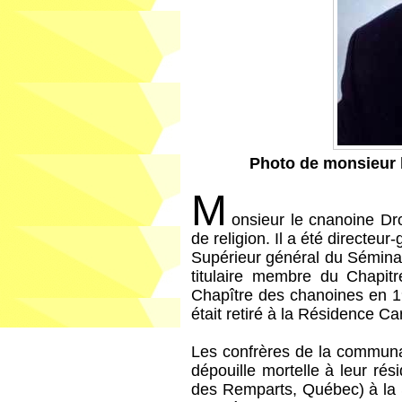
Photo de monsieur l
M
onsieur le cnanoine Dr
de religion. Il a été directeu
Supérieur général du Sémina
titulaire membre du Chapit
Chapître des chanoines en 198
était retiré à la Résidence C
Les confrères de la communa
dépouille mortelle à leur rés
des Remparts, Québec) à la 