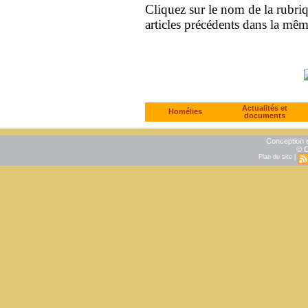
Cliquez sur le nom de la rubriqu
articles précédents dans la mê
Actualités et
Homélies
documents
Conception e
© C
Plan du site
|