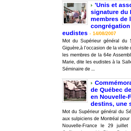
'Unis et ass
signature du 
membres de l
congrégation 
eudistes
-
14/08/2007
Mot du Supérieur général du
Giguère,à l’occasion de la visite
les membres de la 64e Assemblé
Marie, dite les eudistes à la Sal
Séminaire de ...
Commémorati
de Québec de 
en Nouvelle-F
destins, une 
Mot du Supérieur général du Sé
aux sulpiciens de Montréal pour 
Nouvelle-France le 29 juillet