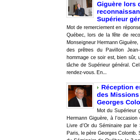
Giguère lors 
reconnaissan
Supérieur gé
Mot de remerciement en réponse
Québec, lors de la fête de rec
Monseigneur Hermann Giguère, le
des prêtres du Pavillon Jean
hommage ce soir est, bien sûr, 
tâche de Supérieur général. Ce
rendez-vous. En...
Réception e
des Missions 
Georges Col
Mot du Supérieur 
Hermann Giguère, à l’occasion d
Livre d’Or du Séminaire par le
Paris, le père Georges Colomb. S