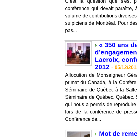
C'est la question que s'est
conférence qui devait paraître,
volume de contributions diverses s
sulpiciens de Montréal. Pour des 
pas...
« 350 ans de
d’engagement
Lacroix, con
2012
-
05/12/201
Allocution de Monseigneur Gér
primat du Canada, à la Confére
Séminaire de Québec à la Salle 
Séminaire de Québec, Québec, 
qui nous a permis de reproduire s
lors de la conférence de press
Conférence de...
Mot de rem