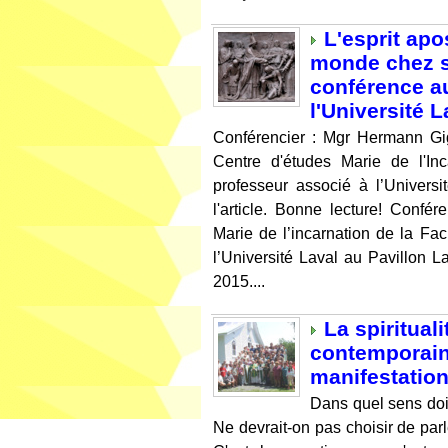
L'esprit apo
monde chez sa
conférence a
l'Université L
Conférencier : Mgr Hermann Gig
Centre d'études Marie de l'In
professeur associé à l’Universi
l'article. Bonne lecture! Conf
Marie de l’incarnation de la Fac
l’Université Laval au Pavillon La
2015....
La spiritual
contemporain
manifestatio
Dans quel sens doit
Ne devrait-on pas choisir de parle