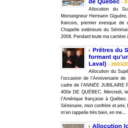
de Québec
-
0
Allocution du S
Monseigneur Hermann Giguère, à 
francois, premier evesque de
Chapelle extérieure du Séminai
2008. Pendant toute ma carrière à
Prêtres du S
formant qu’un
Laval)
-
26/03/2
Allocution du Supé
l’occasion de l’Anniversaire d
cadre de l’ANNÉE JUBILAIRE
400e DE QUÉBEC. Mercredi, le
l’Amérique française à Québec.
Séminaire, mon confrère et ami, 
m’en rappelle très bien, en me...
Allocution l