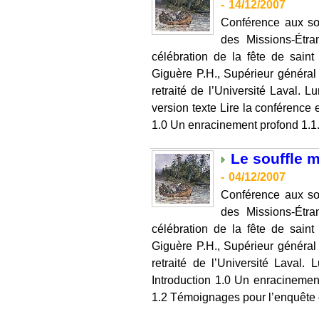
-
14/12/2007
Conférence aux sœ
des Missions-Étra
célébration de la fête de sain
Giguère P.H., Supérieur général
retraité de l’Université Laval. 
version texte Lire la conférence
1.0 Un enracinement profond 1.1.
Le souffle 
-
04/12/2007
Conférence aux sœ
des Missions-Étra
célébration de la fête de sain
Giguère P.H., Supérieur général
retraité de l’Université Laval
Introduction 1.0 Un enracineme
1.2 Témoignages pour l’enquête 