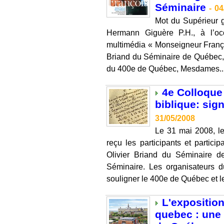
Séminaire
-
04
Mot du Supérieur 
Hermann Giguère P.H., à l’oc
multimédia « Monseigneur Françoi
Briand du Séminaire de Québec, 
du 400e de Québec, Mesdames..
4e Colloque 
biblique: sig
31/05/2008
Le 31 mai 2008, l
reçu les participants et partici
Olivier Briand du Séminaire d
Séminaire. Les organisateurs d
souligner le 400e de Québec et le
L'expositio
quebec : une 