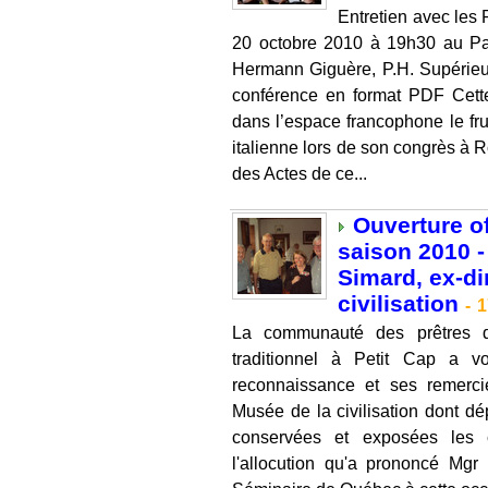
Entretien avec les 
20 octobre 2010 à 19h30 au Pa
Hermann Giguère, P.H. Supérieu
conférence en format PDF Cette
dans l’espace francophone le fru
italienne lors de son congrès à 
des Actes de ce...
Ouverture of
saison 2010 -
Simard, ex-di
civilisation
-
1
La communauté des prêtres 
traditionnel à Petit Cap a 
reconnaissance et ses remerci
Musée de la civilisation dont d
conservées et exposées les 
l'allocution qu'a prononcé Mgr