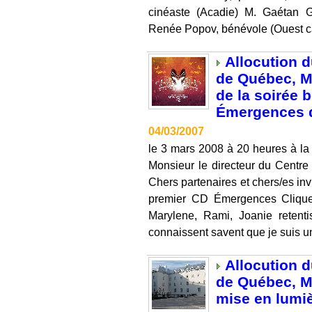
cinéaste (Acadie) M. Gaétan Ge
Renée Popov, bénévole (Ouest ca
Allocution 
de Québec, M
de la soirée b
Émergences d
04/03/2007
le 3 mars 2008 à 20 heures à la
Monsieur le directeur du Centre 
Chers partenaires et chers/es in
premier CD Émergences Cliquez
Marylene, Rami, Joanie retent
connaissent savent que je suis un 
Allocution 
de Québec, M
mise en lumiè