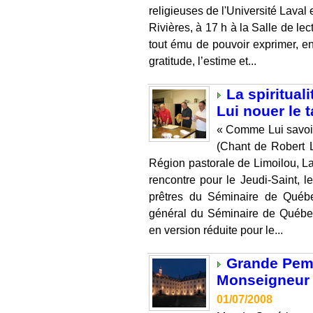
religieuses de l'Université Laval
Rivières, à 17 h à la Salle de le
tout ému de pouvoir exprimer, e
gratitude, l’estime et...
La spiritua
Lui nouer le ta
« Comme Lui savoir 
(Chant de Robert L
Région pastorale de Limoilou, La
rencontre pour le Jeudi-Saint, l
prêtres du Séminaire de Québ
général du Séminaire de Québec
en version réduite pour le...
Grande Pemi
Monseigneur F
01/07/2008