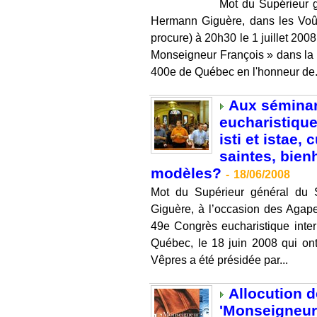
Mot du Supérieur 
Hermann Giguère, dans les Voû
procure) à 20h30 le 1 juillet 200
Monseigneur François » dans la 
400e de Québec en l'honneur de.
Aux séminar
eucharistique
isti et istae,
saintes, bien
modèles?
-
18/06/2008
Mot du Supérieur général du
Giguère, à l’occasion des Agape
49e Congrès eucharistique inte
Québec, le 18 juin 2008 qui ont
Vêpres a été présidée par...
Allocution d
'Monseigneur 