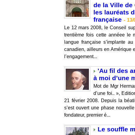
de la Ville d
les lauréats 
française
-
13/
Le 12 mars 2008, le Conseil supé
trentième fois cette annéee le 
langue française s’implante au
canadien, ailleurs en Amérique et
l’engagement...
'Au fil des 
à moi d’une m
Mot de Mgr Hermann
d’une foi.. », Edit
21 février 2008. Depuis la béati
s’est ouvert une phase nouvelle
fondateur, premier é...
Le souffle 