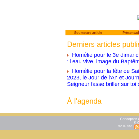
Soumettre article
Présentat
Derniers articles publi
Homélie pour le 3e dimanc
: l'eau vive, image du Baptê
Homélie pour la fête de Sai
2023, le Jour de l'An et Jour
Seigneur fasse briller sur toi
À l'agenda
Conception e
© C
Plan du site
|