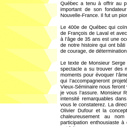
Québec a tenu à offrir au pu
important de son fondateu
Nouvelle-France. Il fut un pio
Le 400e de Québec qui coïnc
de François de Laval et ave
à l’âge de 35 ans est une oc
de notre histoire qui ont bât
de courage, de détermination,
Le texte de Monsieur Serge
spectacle a su trouver des 
moments pour évoquer l’âme
qui l’accompagneront projet
Vieux-Séminaire nous feront
je vous l’assure. Monsieur 
intensité remarquables dans
vous le constaterez. La direc
Olivier Dufour et la concep
chaleureusement au nom
participation enthousiaste à