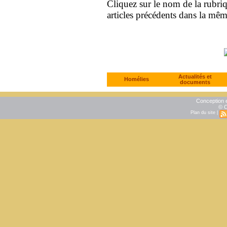
Cliquez sur le nom de la rubriqu
articles précédents dans la mê
Actualités et
Homélies
documents
Conception e
© C
Plan du site
|