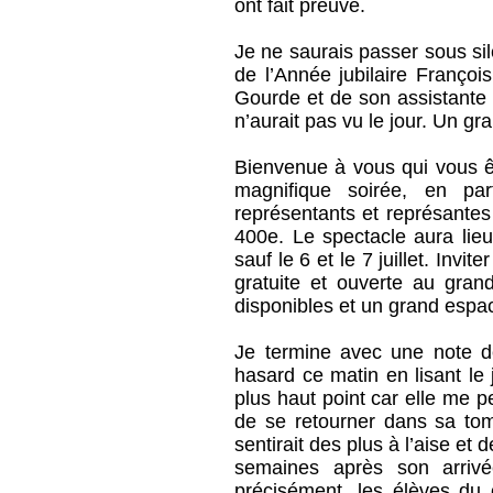
ont fait preuve.
Je ne saurais passer sous si
de l’Année jubilaire Franço
Gourde et de son assistante 
n’aurait pas vu le jour. Un gr
Bienvenue à vous qui vous ê
magnifique soirée, en pa
représentants et représantes
400e. Le spectacle aura lieu
sauf le 6 et le 7 juillet. Invit
gratuite et ouverte au gran
disponibles et un grand espa
Je termine avec une note de
hasard ce matin en lisant le 
plus haut point car elle me p
de se retourner dans sa tom
sentirait des plus à l’aise et 
semaines après son arriv
précisément, les élèves du 