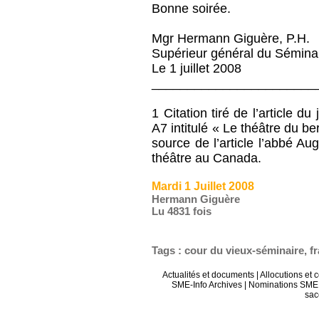
Bonne soirée.
Mgr Hermann Giguère, P.H.
Supérieur général du Sémina
Le 1 juillet 2008
_______________________
1 Citation tiré de l’article 
A7 intitulé « Le théâtre du 
source de l’article l’abbé Au
théâtre au Canada.
Mardi 1 Juillet 2008
Hermann Giguère
Lu 4831 fois
Tags
:
cour du vieux-séminaire
,
f
Actualités et documents
|
Allocutions et 
SME-Info Archives
|
Nominations SME 
sac