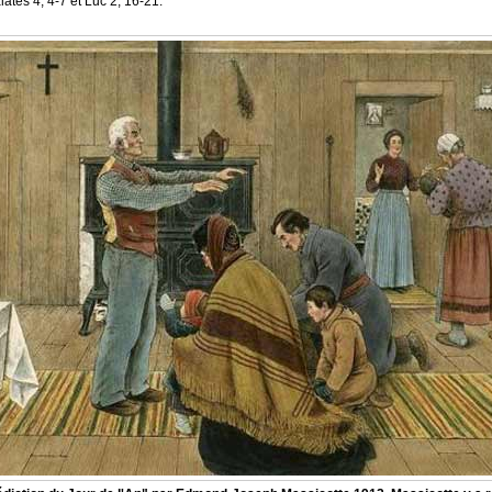
ates 4, 4-7 et Luc 2, 16-21.