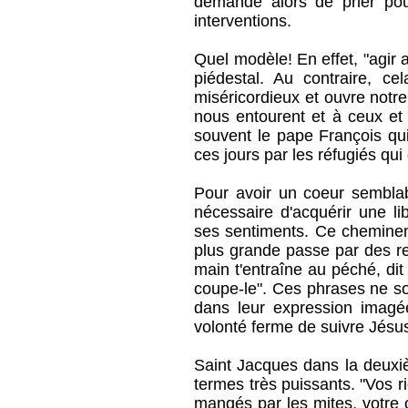
demande alors de prier pour
interventions.
Quel modèle! En effet, "agir
piédestal. Au contraire, c
miséricordieux et ouvre notre
nous entourent et à ceux et
souvent le pape François qu
ces jours par les réfugiés qui 
Pour avoir un coeur semblabl
nécessaire d'acquérir une li
ses sentiments. Ce chemineme
plus grande passe par des ren
main t'entraîne au péché, dit
coupe-le". Ces phrases ne son
dans leur expression imagée
volonté ferme de suivre Jésus
Saint Jacques dans la deuxi
termes très puissants. "Vos 
mangés par les mites, votre o