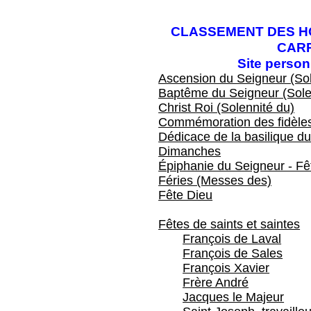
CLASSEMENT DES HO
CAR
Site perso
Ascension du Seigneur (Sol
Baptême du Seigneur (Sole
Christ Roi (Solennité du)
Commémoration des fidèles
Dédicace de la basilique du
Dimanches
Épiphanie du Seigneur - Fêt
Féries (Messes des)
Fête Dieu
Fêtes de saints et saintes
François de Laval
François de Sales
François Xavier
Frère André
Jacques le Majeur