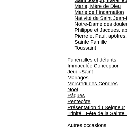
Saint Joseph, travailleu
Marie, Mère de Dieu
Marie de l`Incarnation
Nativité de Saint Jean-
Notre-Dame des doule
Philippe et Jacques, ap
Pierre et Paul, apôtres,
Sainte Famille
Toussaint
Funérailles et défunts
Immaculée Conception
Jeudi-Saint
Mariages
Mercredi des Cendres
Noël
Pâques
Pentecôte
Présentation du Seigneur
Trinité - Fête de la Sainte 
Autres occasions