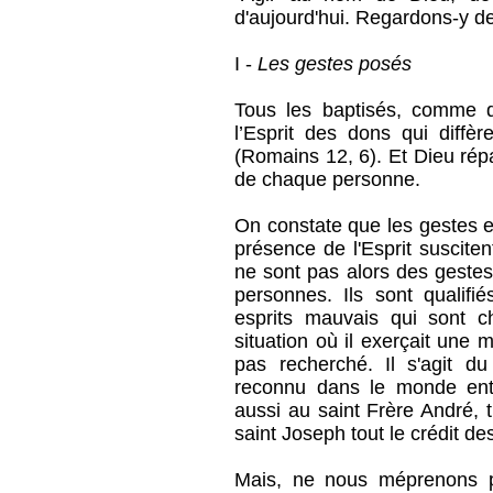
d'aujourd'hui. Regardons-y de
I -
Les gestes posés
Tous les baptisés, comme d
l’Esprit des dons qui diffè
(Romains 12, 6). Et Dieu rép
de chaque personne.
On constate que les gestes e
présence de l'Esprit suscite
ne sont pas alors des gestes
personnes. Ils sont qualif
esprits mauvais qui sont c
situation où il exerçait une m
pas recherché. Il s'agit 
reconnu dans le monde enti
aussi au saint Frère André, 
saint Joseph tout le crédit des
Mais, ne nous méprenons p