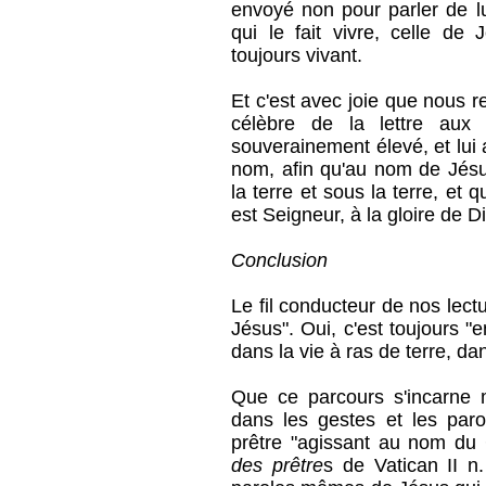
envoyé non pour parler de l
qui le fait vivre, celle de
toujours vivant.
Et c'est avec joie que nous 
célèbre de la lettre aux P
souverainement élevé, et lui
nom, afin qu'au nom de Jésus
la terre et sous la terre, et
est Seigneur, à la gloire de Di
Conclusion
Le fil conducteur de nos lec
Jésus". Oui, c'est toujours 
dans la vie à ras de terre, da
Que ce parcours s'incarne 
dans les gestes et les paro
prêtre "agissant au nom du C
des prêtre
s de Vatican II n.