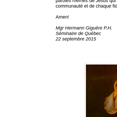
paroles mêmes de Jésus qui ai
communauté et de chaque fidèl
Amen!
Mgr Hermann Giguère P.H.
Séminaire de Québec
22 septembre 2015