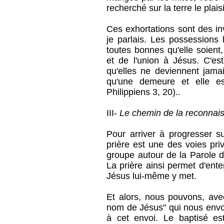
recherché sur la terre le plaisi
Ces exhortations sont des invi
je parlais. Les possessions
toutes bonnes qu'elle soient
et de l'union à Jésus. C'es
qu'elles ne deviennent jama
qu'une demeure et elle e
Philippiens 3, 20)..
III-
Le chemin de la reconnais
Pour arriver à progresser s
prière est une des voies privi
groupe autour de la Parole d
La prière ainsi permet d'ent
Jésus lui-même y met.
Et alors, nous pouvons, avec
nom de Jésus" qui nous envo
à cet envoi. Le baptisé es