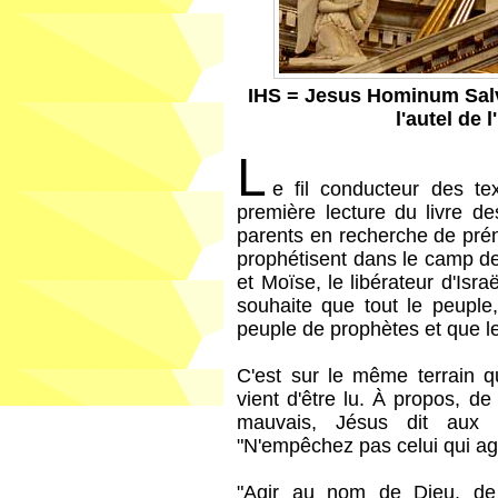
IHS = Jesus Hominum Sal
l'autel de
L
e fil conducteur des te
première lecture du livre 
parents en recherche de prén
prophétisent dans le camp de
et Moïse, le libérateur d'Isra
souhaite que tout le peuple
peuple de prophètes et que le
C'est sur le même terrain q
vient d'être lu. À propos, de
mauvais, Jésus dit aux 
"N'empêchez pas celui qui ag
"Agir au nom de Dieu, de 