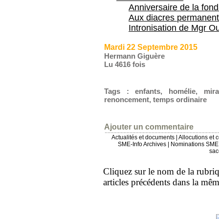
Anniversaire de la fon
Aux diacres permanent
Intronisation de Mgr Ou
Mardi 22 Septembre 2015
Hermann Giguère
Lu 4616 fois
Tags
:
enfants
,
homélie
,
mira
renoncement
,
temps ordinaire
Ajouter un commentaire
Actualités et documents
|
Allocutions et 
SME-Info Archives
|
Nominations SME 
sac
Cliquez sur le nom de la rubriqu
articles précédents dans la mê