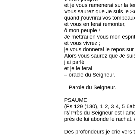
et je vous ramènerai sur la ter
Vous saurez que Je suis le S
quand j’ouvrirai vos tombeau
et vous en ferai remonter,
ô mon peuple !
Je mettrai en vous mon esprit
et vous vivrez ;
je vous donnerai le repos sur 
Alors vous saurez que Je suis
j’ai parlé
et je le ferai
– oracle du Seigneur.
– Parole du Seigneur.
PSAUME
(Ps 129 (130), 1-2, 3-4, 5-6a
R/ Près du Seigneur est l’amo
près de lui abonde le rachat.
Des profondeurs je crie vers t