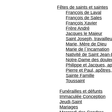
Fêtes de saints et saintes
François de Laval
François de Sales
François Xavier
Frère André
Jacques le Majeur
Saint Joseph, travailleu
Marie, Mère de Dieu
Marie de l`Incarnation
Nativité de Saint Jean-
Notre-Dame des doule
Philippe et Jacques, ap
Pierre et Paul, apôtres,
Sainte Famille
Toussaint
Funérailles et défunts
Immaculée Conception
Jeudi-Saint
Mariages