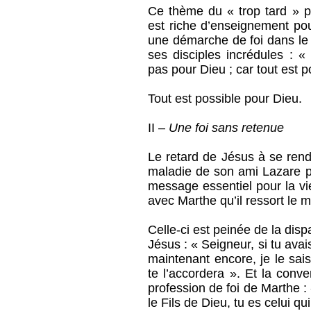
Ce thème du « trop tard » pa
est riche d’enseignement pou
une démarche de foi dans le 
ses disciples incrédules : 
pas pour Dieu ; car tout est p
Tout est possible pour Dieu.
II –
Une foi sans retenue
Le retard de Jésus à se rend
maladie de son ami Lazare p
message essentiel pour la vi
avec Marthe qu’il ressort le m
Celle-ci est peinée de la disp
Jésus : « Seigneur, si tu avai
maintenant encore, je le sai
te l’accordera ». Et la conv
profession de foi de Marthe : «
le Fils de Dieu, tu es celui q