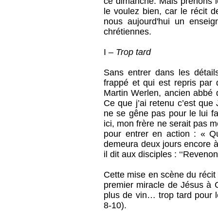
ce dimanche. Mais prenons le
le voulez bien, car le récit
nous aujourd'hui un ensei
chrétiennes.
I –
Trop tard
Sans entrer dans les détails
frappé et qui est repris par
Martin Werlen, ancien abbé d
Ce que j’ai retenu c’est que 
ne se gêne pas pour le lui fa
ici, mon frère ne serait pas 
pour entrer en action : « Qu
demeura deux jours encore à l’
il dit aux disciples : ‘‘Reveno
Cette mise en scène du récit 
premier miracle de Jésus à C
plus de vin… trop tard pour 
8-10).