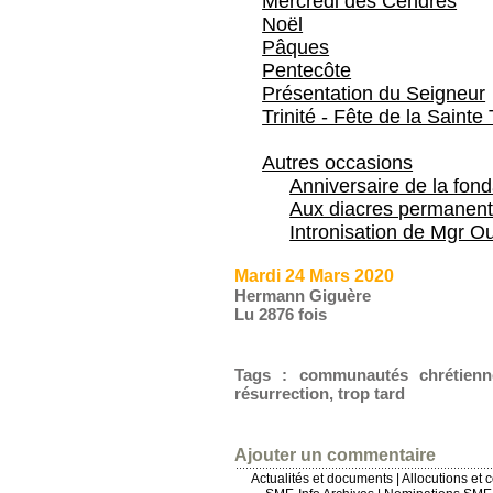
Mercredi des Cendres
Noël
Pâques
Pentecôte
Présentation du Seigneur
Trinité - Fête de la Sainte 
Autres occasions
Anniversaire de la fon
Aux diacres permanent
Intronisation de Mgr Ou
Mardi 24 Mars 2020
Hermann Giguère
Lu 2876 fois
Tags
:
communautés chrétienn
résurrection
,
trop tard
Ajouter un commentaire
Actualités et documents
|
Allocutions et 