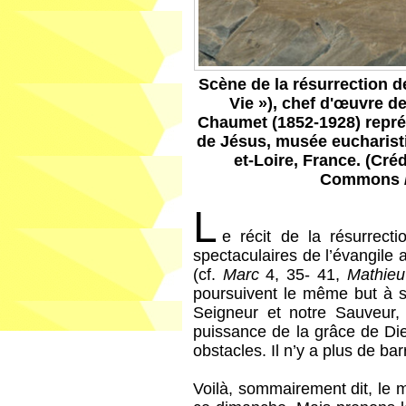
Scène de la résurrection d
Vie »), chef d'œuvre de
Chaumet (1852-1928) représ
de Jésus, musée eucharisti
et-Loire, France. (Cré
Commons /
L
e récit de la résurrect
spectaculaires de l’évangile
(cf.
Marc
4, 35- 41,
Mathieu
poursuivent le même but à s
Seigneur et notre Sauveur, l
puissance de la grâce de Die
obstacles. Il n’y a plus de bar
Voilà, sommairement dit, le 