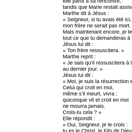
elle partit à sa rencontre,
tandis que Marie restait assi
Marthe dit à Jésus :
« Seigneur, si tu avais été ici,
mon frère ne serait pas mort.
Mais maintenant encore, je le
tout ce que tu demanderas à D
Jésus lui dit :
« Ton frère ressuscitera. »
Marthe reprit :
« Je sais qu’il ressuscitera à 
au dernier jour. »
Jésus lui dit :
« Moi, je suis la résurrection e
Celui qui croit en moi,
même s’il meurt, vivra ;
quiconque vit et croit en moi
ne mourra jamais.
Crois-tu cela ? »
Elle répondit :
« Oui, Seigneur, je le crois :
tu es le Christ, le Fils de Dieu