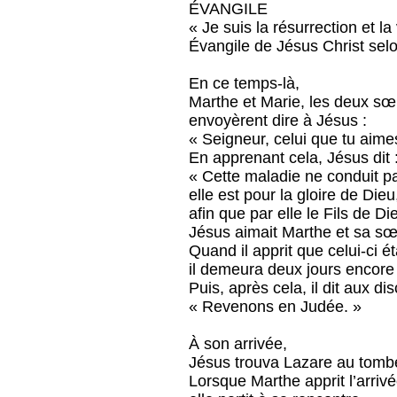
ÉVANGILE
« Je suis la résurrection et l
Évangile de Jésus Christ sel
En ce temps-là,
Marthe et Marie, les deux sœ
envoyèrent dire à Jésus :
« Seigneur, celui que tu aime
En apprenant cela, Jésus dit 
« Cette maladie ne conduit pa
elle est pour la gloire de Dieu
afin que par elle le Fils de Die
Jésus aimait Marthe et sa sœ
Quand il apprit que celui-ci é
il demeura deux jours encore à 
Puis, après cela, il dit aux dis
« Revenons en Judée. »
À son arrivée,
Jésus trouva Lazare au tombe
Lorsque Marthe apprit l’arriv