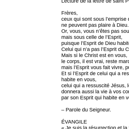
Lecture de la lettre de saint
Frères,
ceux qui sont sous l’emprise 
ne peuvent pas plaire à Dieu.
Or, vous, vous n’êtes pas sous
mais sous celle de l’Esprit,
puisque l’Esprit de Dieu habi
Celui qui n’a pas l’Esprit du C
Mais si le Christ est en vous,
le corps, il est vrai, reste m
mais l’Esprit vous fait vivre,
Et si l’Esprit de celui qui a r
habite en vous,
celui qui a ressuscité Jésus, l
donnera aussi la vie à vos co
par son Esprit qui habite en 
– Parole du Seigneur.
ÉVANGILE
« Je suis la résurrection et la