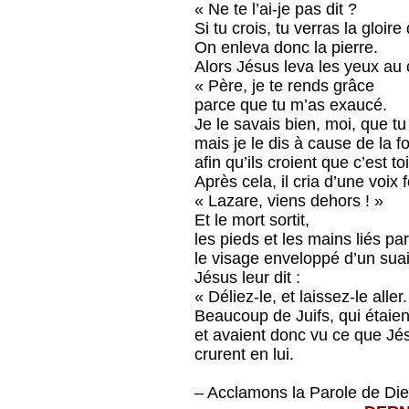
« Ne te l’ai-je pas dit ?
Si tu crois, tu verras la gloire
On enleva donc la pierre.
Alors Jésus leva les yeux au ci
« Père, je te rends grâce
parce que tu m’as exaucé.
Je le savais bien, moi, que t
mais je le dis à cause de la f
afin qu’ils croient que c’est t
Après cela, il cria d’une voix f
« Lazare, viens dehors ! »
Et le mort sortit,
les pieds et les mains liés pa
le visage enveloppé d’un suai
Jésus leur dit :
« Déliez-le, et laissez-le aller.
Beaucoup de Juifs, qui étaie
et avaient donc vu ce que Jésu
crurent en lui.
– Acclamons la Parole de Die