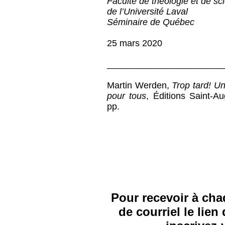
Faculté de théologie et de sc
de l’Université Laval
Séminaire de Québec
25 mars 2020
_______________________
Martin Werden,
Trop tard! U
pour tous
, Éditions Saint-A
pp.
Pour recevoir à cha
de courriel le lie