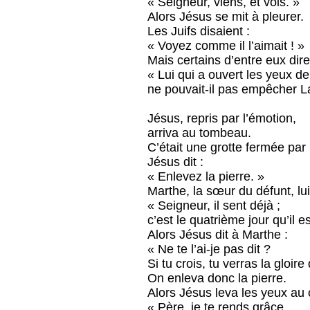
« Seigneur, viens, et vois. »
Alors Jésus se mit à pleurer.
Les Juifs disaient :
« Voyez comme il l’aimait ! »
Mais certains d’entre eux dire
« Lui qui a ouvert les yeux de
ne pouvait-il pas empêcher L
Jésus, repris par l’émotion,
arriva au tombeau.
C’était une grotte fermée par 
Jésus dit :
« Enlevez la pierre. »
Marthe, la sœur du défunt, lui 
« Seigneur, il sent déjà ;
c’est le quatrième jour qu’il es
Alors Jésus dit à Marthe :
« Ne te l’ai-je pas dit ?
Si tu crois, tu verras la gloire
On enleva donc la pierre.
Alors Jésus leva les yeux au ci
« Père, je te rends grâce