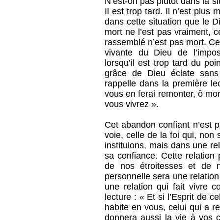
N’est-on pas plutôt dans la s
Il est trop tard. Il n’est plus
dans cette situation que le D
mort ne l’est pas vraiment, c
rassemblé n’est pas mort. Ce 
vivante du Dieu de l’impos
lorsqu’il est trop tard du p
grâce de Dieu éclate sans
rappelle dans la première le
vous en ferai remonter, ô mon
vous vivrez ».
Cet abandon confiant n’est p
voie, celle de la foi qui, no
instituions, mais dans une re
sa confiance. Cette relation 
de nos étroitesses et de n
personnelle sera une relatio
une relation qui fait vivre
lecture : « Et si l’Esprit de 
habite en vous, celui qui a re
donnera aussi la vie à vos c