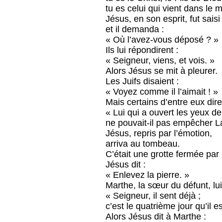
tu es celui qui vient dans le 
Jésus, en son esprit, fut saisi
et il demanda :
« Où l’avez-vous déposé ? »
Ils lui répondirent :
« Seigneur, viens, et vois. »
Alors Jésus se mit à pleurer.
Les Juifs disaient :
« Voyez comme il l’aimait ! »
Mais certains d’entre eux dire
« Lui qui a ouvert les yeux de
ne pouvait-il pas empêcher L
Jésus, repris par l’émotion,
arriva au tombeau.
C’était une grotte fermée par 
Jésus dit :
« Enlevez la pierre. »
Marthe, la sœur du défunt, lui 
« Seigneur, il sent déjà ;
c’est le quatrième jour qu’il es
Alors Jésus dit à Marthe :