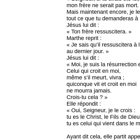
mon frère ne serait pas mort.
Mais maintenant encore, je le
tout ce que tu demanderas à D
Jésus lui dit :
« Ton frère ressuscitera. »
Marthe reprit :
« Je sais qu’il ressuscitera à 
au dernier jour. »
Jésus lui dit :
« Moi, je suis la résurrection e
Celui qui croit en moi,
même s’il meurt, vivra ;
quiconque vit et croit en moi
ne mourra jamais.
Crois-tu cela ? »
Elle répondit :
« Oui, Seigneur, je le crois :
tu es le Christ, le Fils de Dieu
tu es celui qui vient dans le 
Ayant dit cela, elle partit ap