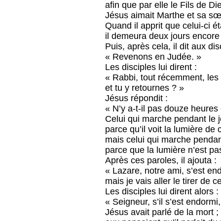
afin que par elle le Fils de Die
Jésus aimait Marthe et sa sœ
Quand il apprit que celui-ci é
il demeura deux jours encore à 
Puis, après cela, il dit aux dis
« Revenons en Judée. »
Les disciples lui dirent :
« Rabbi, tout récemment, les J
et tu y retournes ? »
Jésus répondit :
« N’y a-t-il pas douze heures
Celui qui marche pendant le 
parce qu’il voit la lumière de
mais celui qui marche pendant
parce que la lumière n’est pas
Après ces paroles, il ajouta :
« Lazare, notre ami, s’est en
mais je vais aller le tirer de 
Les disciples lui dirent alors :
« Seigneur, s’il s’est endormi,
Jésus avait parlé de la mort ;