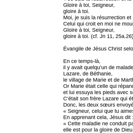
Gloire à toi, Seigneur,
gloire à toi.
Moi, je suis la résurrection et 
Celui qui croit en moi ne mou
Gloire à toi, Seigneur,
gloire à toi. (cf. Jn 11, 25a.26
Évangile de Jésus Christ sel
En ce temps-là,
il y avait quelqu’un de malade
Lazare, de Béthanie,
le village de Marie et de Mar
Or Marie était celle qui répa
et lui essuya les pieds avec 
C’était son frère Lazare qui é
Donc, les deux sœurs envoyèr
« Seigneur, celui que tu aime
En apprenant cela, Jésus dit 
« Cette maladie ne conduit pa
elle est pour la gloire de Dieu