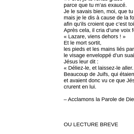
parce que tu m’as exaucé.
Je le savais bien, moi, que t
mais je le dis à cause de la f
afin qu’ils croient que c’est t
Après cela, il cria d’une voix f
« Lazare, viens dehors ! »
Et le mort sortit,
les pieds et les mains liés pa
le visage enveloppé d’un suai
Jésus leur dit :
« Déliez-le, et laissez-le aller.
Beaucoup de Juifs, qui étaie
et avaient donc vu ce que Jésu
crurent en lui.
– Acclamons la Parole de Die
OU LECTURE BREVE