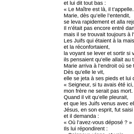
et lui dit tout bas :
« Le Maître est là, il t’appelle.
Marie, dès qu’elle l’entendit,
se leva rapidement et alla re
Il n’était pas encore entré dan
mais il se trouvait toujours à 
Les Juifs qui étaient à la ma
et la réconfortaient,
la voyant se lever et sortir si v
ils pensaient qu’elle allait a
Marie arriva à l’endroit où se 
Dès qu’elle le vit,
elle se jeta à ses pieds et lui d
« Seigneur, si tu avais été ici,
mon frère ne serait pas mort.
Quand il vit qu’elle pleurait,
et que les Juifs venus avec el
Jésus, en son esprit, fut saisi
et il demanda :
« Où l’avez-vous déposé ? »
Ils lui répondirent :