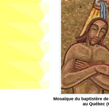
Mosaïque du baptistère de
au Québec (C