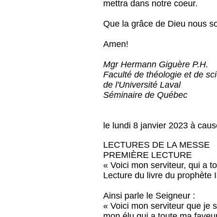
mettra dans notre coeur.
Que la grâce de Dieu nous soi
Amen!
Mgr Hermann Giguère P.H.
Faculté de théologie et de sc
de l'Université Laval
Séminaire de Québec
le lundi 8 janvier 2023 à caus
LECTURES DE LA MESSE
PREMIÈRE LECTURE
« Voici mon serviteur, qui a t
Lecture du livre du prophète 
Ainsi parle le Seigneur :
« Voici mon serviteur que je 
mon élu qui a toute ma faveur