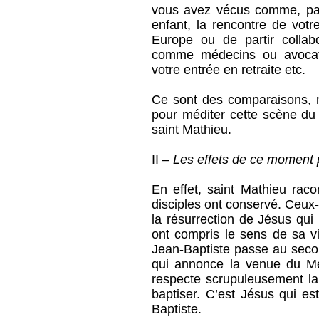
vous avez vécus comme, par
enfant, la rencontre de votr
Europe ou de partir collab
comme médecins ou avocats 
votre entrée en retraite etc.
Ce sont des comparaisons, m
pour méditer cette scène du
saint Mathieu.
II –
Les effets de ce moment p
En effet, saint Mathieu ra
disciples ont conservé. Ceux-
la résurrection de Jésus qui 
ont compris le sens de sa 
Jean-Baptiste passe au secon
qui annonce la venue du Me
respecte scrupuleusement la
baptiser. C’est Jésus qui e
Baptiste.