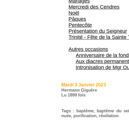
Mariages
Mercredi des Cendres
Noël
Pâques
Pentecôte
Présentation du Seigneur
Trinité - Fête de la Sainte 
Autres occasions
Anniversaire de la fon
Aux diacres permanent
Intronisation de Mgr Ou
Mardi 3 Janvier 2023
Hermann Giguère
Lu 1899 fois
Tags
:
baptême
,
baptême du se
nuée
,
purification
,
révélation