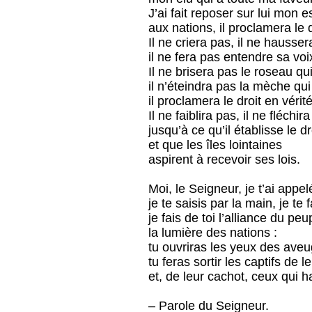
J’ai fait reposer sur lui mon es
aux nations, il proclamera le d
Il ne criera pas, il ne hausser
il ne fera pas entendre sa vo
Il ne brisera pas le roseau qui 
il n’éteindra pas la mèche qui f
il proclamera le droit en vérité
Il ne faiblira pas, il ne fléchir
jusqu’à ce qu’il établisse le dr
et que les îles lointaines
aspirent à recevoir ses lois.
Moi, le Seigneur, je t’ai appelé
je te saisis par la main, je te
je fais de toi l’alliance du peu
la lumière des nations :
tu ouvriras les yeux des aveu
tu feras sortir les captifs de l
et, de leur cachot, ceux qui h
– Parole du Seigneur.