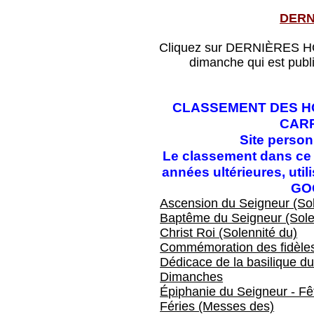
DERN
Cliquez sur DERNIÈRES HOM
dimanche qui est publ
CLASSEMENT DES HO
CAR
Site perso
Le classement dans ce f
années ultérieures, ut
GO
Ascension du Seigneur (Sol
Baptême du Seigneur (Sole
Christ Roi (Solennité du)
Commémoration des fidèles
Dédicace de la basilique du
Dimanches
Épiphanie du Seigneur - Fêt
Féries (Messes des)