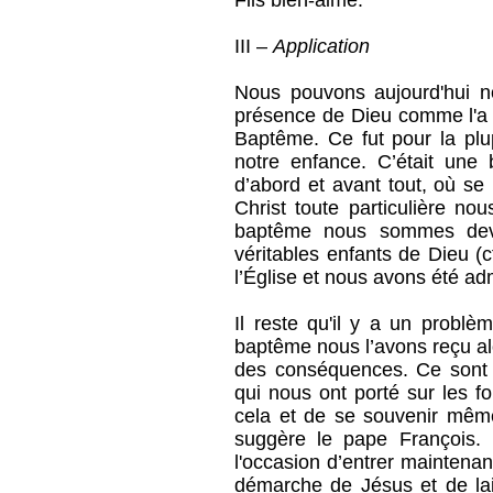
Fils bien-aimé.
III –
Application
Nous pouvons aujourd'hui no
présence de Dieu comme l'a 
Baptême. Ce fut pour la pl
notre enfance. C’était une 
d’abord et avant tout, où se
Christ toute particulière no
baptême nous sommes deve
véritables enfants de Dieu (c
l’Église et nous avons été adm
Il reste qu'il y a un problè
baptême nous l’avons reçu al
des conséquences. Ce sont 
qui nous ont porté sur les f
cela et de se souvenir mêm
suggère le pape François.
l'occasion d’entrer maintenant
démarche de Jésus et de lai