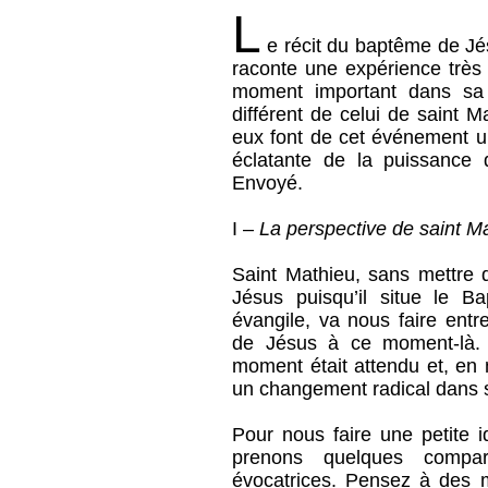
L
e récit du baptême de Jés
raconte une expérience très
moment important dans sa v
différent de celui de saint M
eux font de cet événement u
éclatante de la puissance 
Envoyé.
I –
La perspective de saint M
Saint Mathieu, sans mettre d
Jésus puisqu’il situe le 
évangile, va nous faire entr
de Jésus à ce moment-là.
moment était attendu et, en
un changement radical dans s
Pour nous faire une petite 
prenons quelques compar
évocatrices. Pensez à des