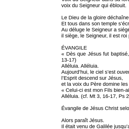
voix du Seigneur qui éblouit.
Le Dieu de la gloire déchaîne
Et tous dans son temple s’écri
Au déluge le Seigneur a siégé
il siège, le Seigneur, il est roi
ÉVANGILE
« Dès que Jésus fut baptisé, i
13-17)
Alléluia. Alléluia.
Aujourd’hui, le ciel s’est ouver
l’Esprit descend sur Jésus,
et la voix du Père domine les
« Celui-ci est mon Fils bien-a
Alléluia. (cf. Mt 3, 16-17, Ps 2
Évangile de Jésus Christ selo
Alors paraît Jésus.
Il était venu de Galilée jusqu