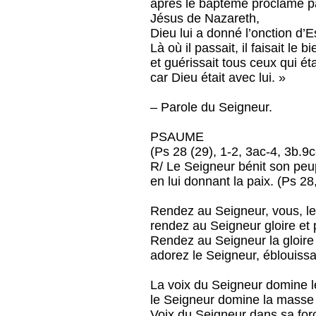
après le baptême proclamé p
Jésus de Nazareth,
Dieu lui a donné l’onction d’E
Là où il passait, il faisait le bi
et guérissait tous ceux qui ét
car Dieu était avec lui. »
– Parole du Seigneur.
PSAUME
(Ps 28 (29), 1-2, 3ac-4, 3b.9c
R/ Le Seigneur bénit son peu
en lui donnant la paix. (Ps 28
Rendez au Seigneur, vous, le
rendez au Seigneur gloire et
Rendez au Seigneur la gloir
adorez le Seigneur, éblouissa
La voix du Seigneur domine l
le Seigneur domine la masse
Voix du Seigneur dans sa for