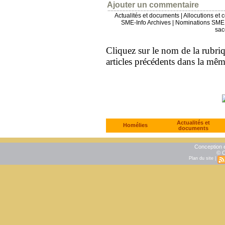
Ajouter un commentaire
Actualités et documents
|
Allocutions et 
SME-Info Archives
|
Nominations SME 
sac
Cliquez sur le nom de la rubriqu
articles précédents dans la mê
Actualités et
Homélies
documents
Conception e
© C
Plan du site
|