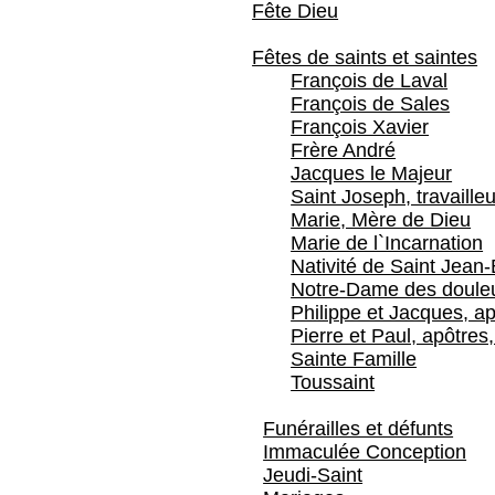
Fête Dieu
Fêtes de saints et saintes
François de Laval
François de Sales
François Xavier
Frère André
Jacques le Majeur
Saint Joseph, travailleu
Marie, Mère de Dieu
Marie de l`Incarnation
Nativité de Saint Jean-
Notre-Dame des doule
Philippe et Jacques, ap
Pierre et Paul, apôtres,
Sainte Famille
Toussaint
Funérailles et défunts
Immaculée Conception
Jeudi-Saint