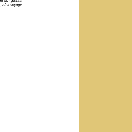
ent au Québec
, où il voyage