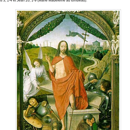
s 3, 1-4 et Jean 20, 1-9 (Marie Madeleine au tombeau).