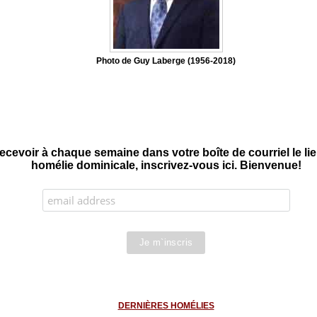
Photo de Guy Laberge (1956-2018)
ecevoir à chaque semaine dans votre boîte de courriel le l
homélie dominicale, inscrivez-vous ici. Bienvenue!
DERNIÈRES HOMÉLIES