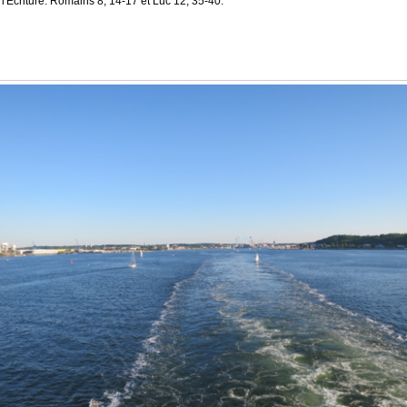
l'Écriture: Romains 8, 14-17 et Luc 12, 35-40.