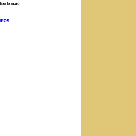
iée le mardi
IROS