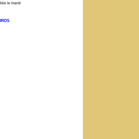
iée le mardi
IROS