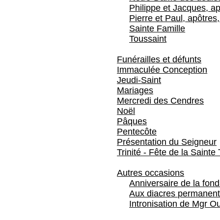
Philippe et Jacques, ap
Pierre et Paul, apôtres,
Sainte Famille
Toussaint
Funérailles et défunts
Immaculée Conception
Jeudi-Saint
Mariages
Mercredi des Cendres
Noël
Pâques
Pentecôte
Présentation du Seigneur
Trinité - Fête de la Sainte 
Autres occasions
Anniversaire de la fon
Aux diacres permanent
Intronisation de Mgr Ou