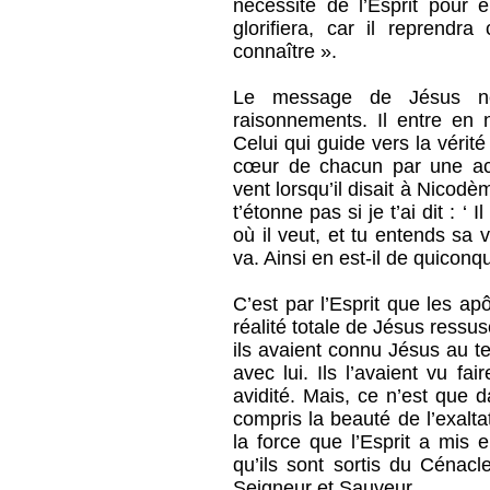
nécessité de l’Esprit pour
glorifiera, car il reprendr
connaître ».
Le message de Jésus ne
raisonnements. Il entre en n
Celui qui guide vers la vérité
cœur de chacun par une act
vent lorsqu’il disait à Nicodème
t’étonne pas si je t’ai dit : ‘ 
où il veut, et tu entends sa v
va. Ainsi en est-il de quiconqu
C’est par l’Esprit que les ap
réalité totale de Jésus ressus
ils avaient connu Jésus au t
avec lui. Ils l’avaient vu fa
avidité. Mais, ce n’est que d
compris la beauté de l’exalt
la force que l’Esprit a mis 
qu’ils sont sortis du Cénacl
Seigneur et Sauveur.