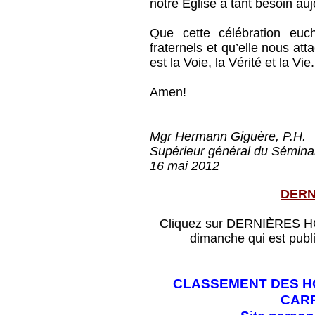
notre Église à tant besoin auj
Que cette célébration euch
fraternels et qu’elle nous att
est la Voie, la Vérité et la Vie.
Amen!
Mgr Hermann Giguère, P.H.
Supérieur général du Sémina
16 mai 2012
DERN
Cliquez sur DERNIÈRES HOM
dimanche qui est publ
CLASSEMENT DES HO
CAR