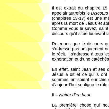
Il est extrait du chapitre 1
appelait autrefois le
Discours
(chapitres 13-17) est une mé
après la mort de Jésus et ap
Comme vous le savez, saint 
discours qu’il situe lui avant 
Retenons que le discours q
s’adresse pas uniquement aux
le récit. Il s’adresse à tous l
exhortation et d’une catéchès
En effet, saint Jean et ses 
Jésus a dit et ce qu’ils on
sommes en soient enrichis et
d’aujourd’hui souligne le rôle 
II –
Naître d’en haut
La première chose qui nous