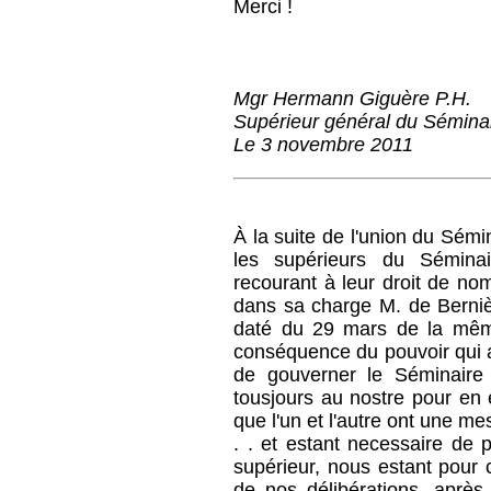
Merci !
Mgr Hermann Giguère P.H.
Supérieur général du Sémina
Le 3 novembre 2011
À la suite de l'union du Sém
les supérieurs du Sémina
recourant à leur droit de nom
dans sa charge M. de Bernièr
daté du 29 mars de la même
conséquence du pouvoir qui a
de gouverner le Séminaire
tousjours au nostre pour en
que l'un et l'autre ont une me
. . et estant necessaire de 
supérieur, nous estant pour 
de nos délibérations, aprè