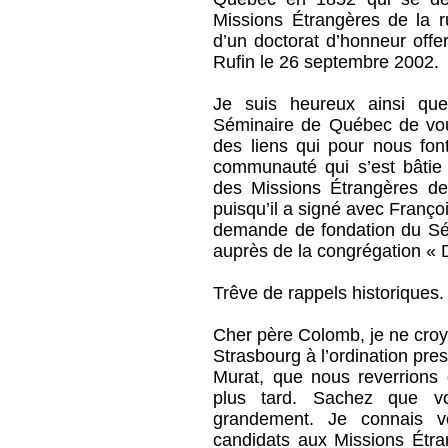
Missions Étrangères de la 
d’un doctorat d’honneur offe
Rufin le 26 septembre 2002.
Je suis heureux ainsi qu
Séminaire de Québec de vou
des liens qui pour nous f
communauté qui s’est bâtie e
des Missions Étrangères de 
puisqu’il a signé avec Franço
demande de fondation du Sé
auprès de la congrégation « D
Trêve de rappels historiques.
Cher père Colomb, je ne croy
Strasbourg à l’ordination pr
Murat, que nous reverrions
plus tard. Sachez que vo
grandement. Je connais vo
candidats aux Missions Étra