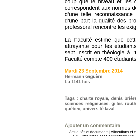
coup que le niveau et les 
correspondent aux normes de 
d’une telle reconnaissance
d’une part la qualité des pr
professoral rencontre les ex
La Faculté estime que cett
attrayante pour les étudiant
sept inscrit en théologie à l
Faculté compte 400 étudiants
Mardi 23 Septembre 2014
Hermann Giguère
Lu 1141 fois
Tags
:
charte royale
,
denis brièr
sciences religieuses
,
gilles routh
québec
,
université laval
Ajouter un commentaire
Actualités et documents
|
Allocutions et 