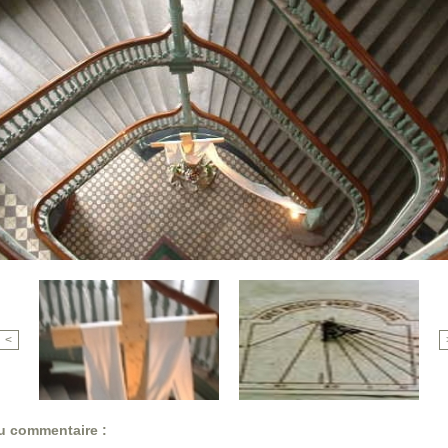
<
 commentaire :