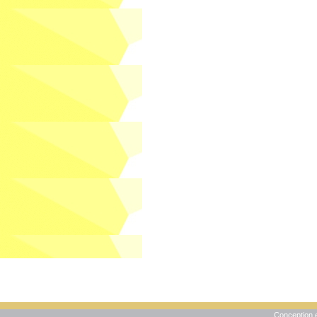
Conception e