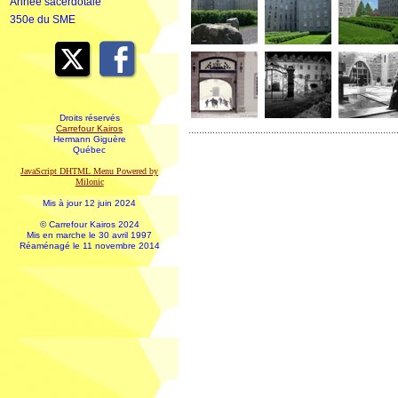
Année sacerdotale
350e du SME
Droits réservés
Carrefour Kairos
Hermann Giguère
Québec
JavaScript DHTML Menu Powered by
Milonic
Mis à jour 12 juin 2024
© Carrefour Kairos 2024
Mis en marche le 30 avril 1997
Réaménagé le 11 novembre 2014