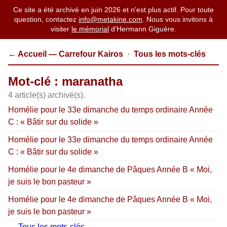
Ce site a été archivé en juin 2026 et n'est plus actif. Pour toute
question, contactez
info@metakine.com
. Nous vous invitons à
visiter
le mémorial
d'Hermann Giguère.
← Accueil — Carrefour Kairos
·
Tous les mots-clés
Mot-clé : maranatha
4 article(s) archivé(s).
Homélie pour le 33e dimanche du temps ordinaire Année
C : « Bâtir sur du solide »
Homélie pour le 33e dimanche du temps ordinaire Année
C : « Bâtir sur du solide »
Homélie pour le 4e dimanche de Pâques Année B « Moi,
je suis le bon pasteur »
Homélie pour le 4e dimanche de Pâques Année B « Moi,
je suis le bon pasteur »
← Tous les mots-clés