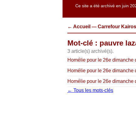
Ce site a été archivé en juin 20
← Accueil — Carrefour Kairo
Mot-clé : pauvre laz
3 article(s) archivé(s).
Homélie pour le 26e dimanche du
Homélie pour le 26e dimanche du
Homélie pour le 26e dimanche d
← Tous les mots-clés