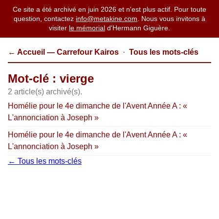
Ce site a été archivé en juin 2026 et n'est plus actif. Pour toute
question, contactez
info@metakine.com
. Nous vous invitons à
visiter
le mémorial
d'Hermann Giguère.
← Accueil — Carrefour Kairos
·
Tous les mots-clés
Mot-clé : vierge
2 article(s) archivé(s).
Homélie pour le 4e dimanche de l'Avent Année A : «
L'annonciation à Joseph »
Homélie pour le 4e dimanche de l'Avent Année A : «
L'annonciation à Joseph »
← Tous les mots-clés