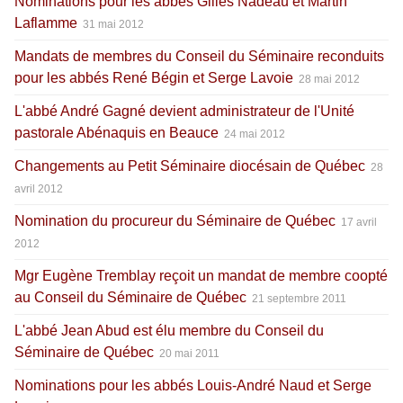
Nominations pour les abbés Gilles Nadeau et Martin
Laflamme
31 mai 2012
Mandats de membres du Conseil du Séminaire reconduits
pour les abbés René Bégin et Serge Lavoie
28 mai 2012
L'abbé André Gagné devient administrateur de l'Unité
pastorale Abénaquis en Beauce
24 mai 2012
Changements au Petit Séminaire diocésain de Québec
28
avril 2012
Nomination du procureur du Séminaire de Québec
17 avril
2012
Mgr Eugène Tremblay reçoit un mandat de membre coopté
au Conseil du Séminaire de Québec
21 septembre 2011
L'abbé Jean Abud est élu membre du Conseil du
Séminaire de Québec
20 mai 2011
Nominations pour les abbés Louis-André Naud et Serge