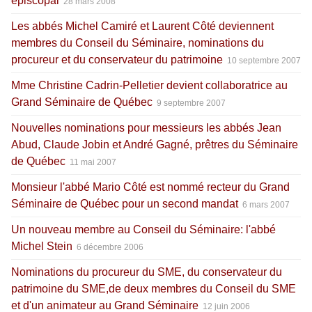
épiscopal
28 mars 2008
Les abbés Michel Camiré et Laurent Côté deviennent
membres du Conseil du Séminaire, nominations du
procureur et du conservateur du patrimoine
10 septembre 2007
Mme Christine Cadrin-Pelletier devient collaboratrice au
Grand Séminaire de Québec
9 septembre 2007
Nouvelles nominations pour messieurs les abbés Jean
Abud, Claude Jobin et André Gagné, prêtres du Séminaire
de Québec
11 mai 2007
Monsieur l'abbé Mario Côté est nommé recteur du Grand
Séminaire de Québec pour un second mandat
6 mars 2007
Un nouveau membre au Conseil du Séminaire: l'abbé
Michel Stein
6 décembre 2006
Nominations du procureur du SME, du conservateur du
patrimoine du SME,de deux membres du Conseil du SME
et d'un animateur au Grand Séminaire
12 juin 2006