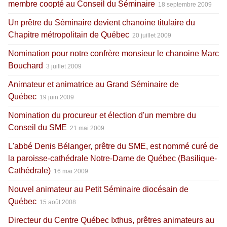
membre coopté au Conseil du Séminaire
18 septembre 2009
Un prêtre du Séminaire devient chanoine titulaire du
Chapitre métropolitain de Québec
20 juillet 2009
Nomination pour notre confrère monsieur le chanoine Marc
Bouchard
3 juillet 2009
Animateur et animatrice au Grand Séminaire de
Québec
19 juin 2009
Nomination du procureur et élection d'un membre du
Conseil du SME
21 mai 2009
L'abbé Denis Bélanger, prêtre du SME, est nommé curé de
la paroisse-cathédrale Notre-Dame de Québec (Basilique-
Cathédrale)
16 mai 2009
Nouvel animateur au Petit Séminaire diocésain de
Québec
15 août 2008
Directeur du Centre Québec Ixthus, prêtres animateurs au