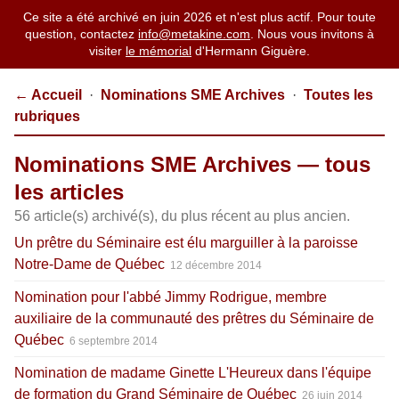
Ce site a été archivé en juin 2026 et n'est plus actif. Pour toute
question, contactez
info@metakine.com
. Nous vous invitons à
visiter
le mémorial
d'Hermann Giguère.
← Accueil
·
Nominations SME Archives
·
Toutes les
rubriques
Nominations SME Archives — tous
les articles
56 article(s) archivé(s), du plus récent au plus ancien.
Un prêtre du Séminaire est élu marguiller à la paroisse
Notre-Dame de Québec
12 décembre 2014
Nomination pour l'abbé Jimmy Rodrigue, membre
auxiliaire de la communauté des prêtres du Séminaire de
Québec
6 septembre 2014
Nomination de madame Ginette L'Heureux dans l'équipe
de formation du Grand Séminaire de Québec
26 juin 2014