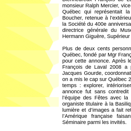
monsieur Ralph Mercier, vice-
Québec qui représentait 
Boucher, retenue à l’extérie
la Société du 400e annivers
directrice générale du Mus
Hermann Giguère, Supérieur
Plus de deux cents personn
Québec, fondé par Mgr Franç
pour cette annonce. Après le
François de Laval 2008 a 
Jacques Gourde, coordonnate
on a mis le cap sur Québec 2
temps : explorer, intérioris
annonce fut sans contredit
l’équipe des Fêtes avec la
organiste titulaire à la Basi
lumière et d’images a fait r
l’Amérique française faisa
Séminaire parmi les invités.