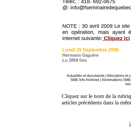
Téléc. : 418- 692-0675
@: info@fseminairedequebec
NOTE : 30 avril 2009 Le site 
en opération, mais ayant ét
internet suivante:
Cliquez ici
Lundi 25 Septembre 2006
Hermann Giguère
Lu 2859 fois
Actualités et documents
|
Allocutions et 
SME-Info Archives
|
Nominations SME 
sac
Cliquez sur le nom de la rubriqu
articles précédents dans la mê