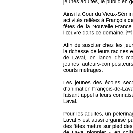
jeunes adultes, le public en g
Ainsi la Cour du Vieux-Sémina
activités reliées à François 
fêtes de la Nouvelle-France
l’œuvre dans ce domaine.
Afin de susciter chez les jeu
la richesse de leurs racines 
de Laval, on lance dès ma
jeunes auteurs-compositeur
courts métrages.
Les jeunes des écoles seco
d’animation François‑de‑Lava
faisant appel à leurs connais
Laval.
Pour les adultes, un pèlerin
Laval » est aussi organisé pa
des fêtes mettra sur pied des
de Laval pionnier » en col