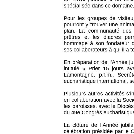
spécialisée dans ce domaine
Pour les groupes de visiteur
pourront y trouver une anima
plan. La communauté des p
prêtres et les diacres p
hommage à son fondateur qui
ses collaborateurs à qui il a 
En préparation de l’Année ju
intitulé « Prier 15 jours 
Lamontagne, p.f.m., Secré
eucharistique international, s
Plusieurs autres activités s’i
en collaboration avec la Soc
les paroisses, avec le Diocè
du 49e Congrès eucharistique 
La clôture de l’Année jubi
célébration présidée par le 