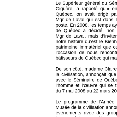
Le Supérieur général du Sé
Giguère, a rappelé qu’« e
Québec, on avait érigé pa
Mgr de Laval qui est dans 
poste. En 2008, les temps ay
de Québec a décidé, non
Mgr de Laval, mais d’inviter
notre histoire qu’est le Bie
patrimoine immatériel que ce
l’occasion de nous rencont
bâtisseurs de Québec qui mar
De son côté, madame Claire
la civilisation, annonçait qu
avec le Séminaire de Québe
l’homme et l’œuvre qui se 
du 7 mai 2008 au 22 mars 20
Le programme de l’Année ju
Musée de la civilisation ann
évènements avec des groupe