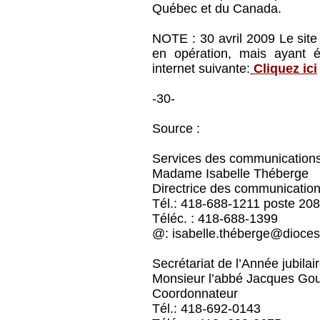
Québec et du Canada.
NOTE : 30 avril 2009 Le site 
en opération, mais ayant ét
internet suivante:
Cliquez ici
-30-
Source :
Services des communications
Madame Isabelle Théberge
Directrice des communicatio
Tél.: 418-688-1211 poste 20
Téléc. : 418-688-1399
@: isabelle.théberge@dioce
Secrétariat de l’Année jubila
Monsieur l’abbé Jacques Go
Coordonnateur
Tél.: 418-692-0143