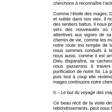
cherchons à reconnaître l’act
Comme l’étoile des mages, D
et subite dans nos vies. Il 
des sentiers battus. Il nous p
vers des nouveautés où i
attentives aux signes de s
chemin de vie, comme les m
notre route est remplie de 
nous sommes conduits à la 
nous aussi, comme il est arr
Dieu disparaîtra, se cacher
nous passerons à traver
purification de notre foi. L
puis tout à coup elle revie
mages continuons notre chem
II –
Le but du voyage des ma
Ce beau récit de la visite d
rebondissements, peut nous f