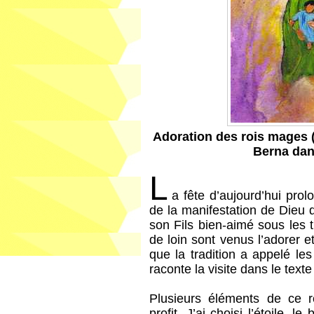
Adoration des rois mages (
Berna dan
L
a fête d’aujourd’hui prol
de la manifestation de Dieu
son Fils bien-aimé sous les t
de loin sont venus l’adorer e
que la tradition a appelé l
raconte la visite dans le texte 
Plusieurs éléments de ce ré
profit, J’ai choisi l’étoile,