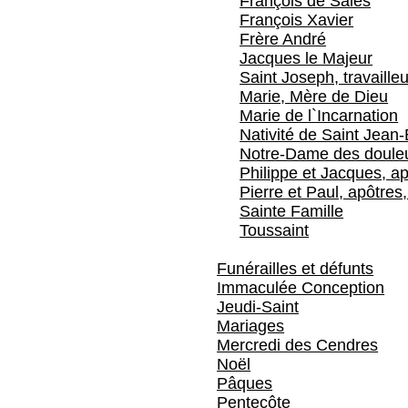
François de Sales
François Xavier
Frère André
Jacques le Majeur
Saint Joseph, travailleu
Marie, Mère de Dieu
Marie de l`Incarnation
Nativité de Saint Jean-
Notre-Dame des doule
Philippe et Jacques, ap
Pierre et Paul, apôtres,
Sainte Famille
Toussaint
Funérailles et défunts
Immaculée Conception
Jeudi-Saint
Mariages
Mercredi des Cendres
Noël
Pâques
Pentecôte