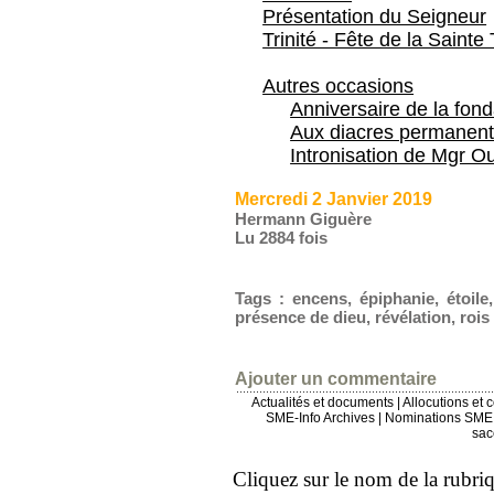
Présentation du Seigneur
Trinité - Fête de la Sainte 
Autres occasions
Anniversaire de la fon
Aux diacres permanent
Intronisation de Mgr Ou
Mercredi 2 Janvier 2019
Hermann Giguère
Lu 2884 fois
Tags
:
encens
,
épiphanie
,
étoile
présence de dieu
,
révélation
,
rois
Ajouter un commentaire
Actualités et documents
|
Allocutions et 
SME-Info Archives
|
Nominations SME 
sac
Cliquez sur le nom de la rubriqu