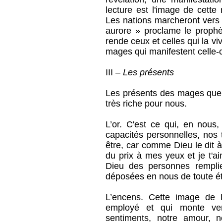
lecture est l'image de cette
Les nations marcheront vers ta
aurore » proclame le proph
rende ceux et celles qui la v
mages qui manifestent celle-c
III –
Les présents
Les présents des mages que l
très riche pour nous.
L’or. C'est ce qui, en nous,
capacités personnelles, nos 
être, car comme Dieu le dit 
du prix à mes yeux et je t'a
Dieu des personnes remplie
déposées en nous de toute éte
L’encens. Cette image de l
employé et qui monte ver
sentiments, notre amour, n