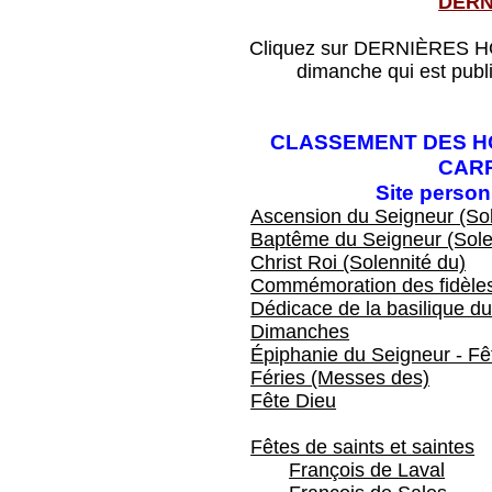
DERN
Cliquez sur DERNIÈRES HOM
dimanche qui est publ
CLASSEMENT DES HO
CAR
Site perso
Ascension du Seigneur (Sol
Baptême du Seigneur (Sole
Christ Roi (Solennité du)
Commémoration des fidèles
Dédicace de la basilique du
Dimanches
Épiphanie du Seigneur - Fêt
Féries (Messes des)
Fête Dieu
Fêtes de saints et saintes
François de Laval