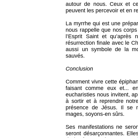
autour de nous. Ceux et ce
peuvent les percevoir et en r
La myrrhe qui est une prépa
nous rappelle que nos corp
l’Esprit Saint et qu’après 
résurrection finale avec le Ch
aussi un symbole de la m
sauvés.
Conclusion
Comment vivre cette épiphan
faisant comme eux et... e
eucharisties nous invitent, a
à sortir et à reprendre notr
présence de Jésus. Il se m
mages, soyons-en sûrs.
Ses manifestations ne seron
seront désarçonnantes. Elle