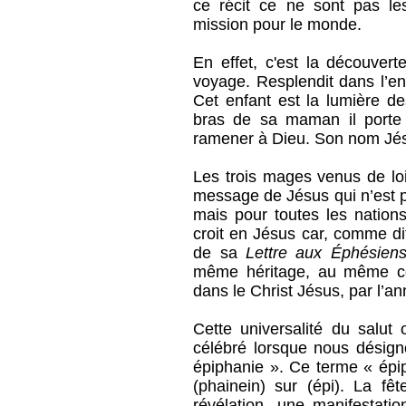
ce récit ce ne sont pas l
mission pour le monde.
En effet, c'est la découvert
voyage. Resplendit dans l’en
Cet enfant est la lumière de
bras de sa maman il porte 
ramener à Dieu. Son nom Jés
Les trois mages venus de loi
message de Jésus qui n’est p
mais pour toutes les nations
croit en Jésus car, comme di
de sa
Lettre aux Éphésien
même héritage, au même c
dans le Christ Jésus, par l’an
Cette universalité du salut 
célébré lorsque nous désign
épiphanie ». Ce terme « épiph
(phainein) sur (épi). La fê
révélation, une manifestat