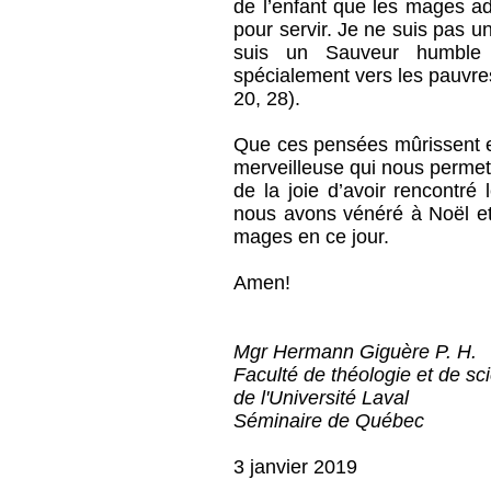
de l’enfant que les mages ad
pour servir. Je ne suis pas u
suis un Sauveur humble 
spécialement vers les pauvres 
20, 28).
Que ces pensées mûrissent en
merveilleuse qui nous permet
de la joie d’avoir rencontré
nous avons vénéré à Noël e
mages en ce jour.
Amen!
Mgr Hermann Giguère P. H.
Faculté de théologie et de sc
de l'Université Laval
Séminaire de Québec
3 janvier 2019