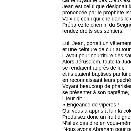
car le royaume des Cieux est 
Jean est celui que désignait l
prononcée par le prophète Isa
Voix de celui qui crie dans le 
Préparez le chemin du Seign
rendez droits ses sentiers.
Lui, Jean, portait un vêtemen
et une ceinture de cuir autour
il avait pour nourriture des s
Alors Jérusalem, toute la Jud
se rendaient auprès de lui,
et ils étaient baptisés par lui
en reconnaissant leurs péché
Voyant beaucoup de pharisie
se présenter à son baptême,
il leur dit :
« Engeance de vipères !
Qui vous a appris à fuir la col
Produisez donc un fruit digne
N’allez pas dire en vous-mêm
‘Nous avons Abraham pour pè