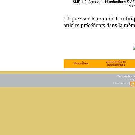
SME-Info Archives
|
Nominations SME 
sac
Cliquez sur le nom de la rubriqu
articles précédents dans la mê
Actualités et
Homélies
documents
Conception e
© C
Plan du site
|