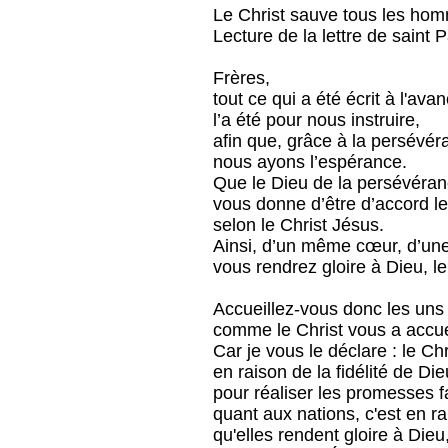
Le Christ sauve tous les ho
Lecture de la lettre de saint
Frères,
tout ce qui a été écrit à l'ava
l’a été pour nous instruire,
afin que, grâce à la persévér
nous ayons l’espérance.
Que le Dieu de la persévéran
vous donne d’être d’accord le
selon le Christ Jésus.
Ainsi, d’un même cœur, d’une
vous rendrez gloire à Dieu, l
Accueillez-vous donc les uns 
comme le Christ vous a accuei
Car je vous le déclare : le Chri
en raison de la fidélité de Die
pour réaliser les promesses f
quant aux nations, c'est en r
qu'elles rendent gloire à Dieu