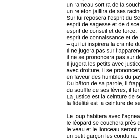
un rameau sortira de la souc
un rejeton jaillira de ses raci
Sur lui reposera l’esprit du S
esprit de sagesse et de disc
esprit de conseil et de force,
esprit de connaissance et de
– qui lui inspirera la crainte 
Il ne jugera pas sur l’apparen
il ne se prononcera pas sur 
Il jugera les petits avec justice
avec droiture, il se prononcer
en faveur des humbles du pa
Du bâton de sa parole, il frap
du souffle de ses lèvres, il f
La justice est la ceinture de 
la fidélité est la ceinture de s
Le loup habitera avec l’agnea
le léopard se couchera près 
le veau et le lionceau seront
un petit garçon les conduira.