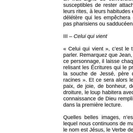
susceptibles de rester attac
leurs rites, à leurs habitude
délétère qui les empêchera
pas pharisiens ou sadducéens
III –
Celui qui vient
« Celui qui vient », c’est l
parler. Remarquez que Jean, 
ce personnage, il laisse cha
relisant les Écritures qui l
la souche de Jessé, père d
racines ». Et ce sera alor
paix, de joie, de bonheur, d
droiture, le loup habitera ave
connaissance de Dieu remplir
dans la première lecture.
Quelles belles images, n’e
lequel nous continuons de mar
le nom est Jésus, le Verbe de