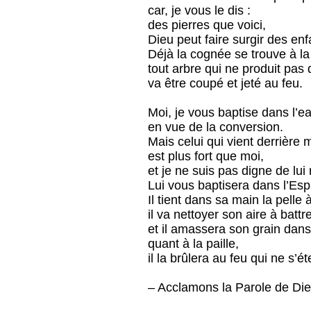
car, je vous le dis :
des pierres que voici,
Dieu peut faire surgir des en
Déjà la cognée se trouve à la
tout arbre qui ne produit pas 
va être coupé et jeté au feu.
Moi, je vous baptise dans l’e
en vue de la conversion.
Mais celui qui vient derrière 
est plus fort que moi,
et je ne suis pas digne de lui 
Lui vous baptisera dans l’Espri
Il tient dans sa main la pelle 
il va nettoyer son aire à battre
et il amassera son grain dans 
quant à la paille,
il la brûlera au feu qui ne s’ét
– Acclamons la Parole de Die