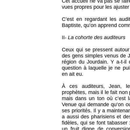
Cet accueil ne va pas se faire
vues propres pour les ajuster
C’est en regardant les audi
Baptiste, qu’on apprend comm
II-
La cohorte des auditeurs
Ceux qui se pressent autour 
des gens simples venus de Jé
région du Jourdain. Y a-t-
question à laquelle je ne pu
en ait eu.
À ces auditeurs, Jean, le
prophètes, mais il le fait non
mais dans un ton où c’est l
Venue qui demande qu’on ou
ses priorités. Il y a maintena
a aussi des pharisiens et de
fidèles, qui se font tabasse
un fruit digne de conversio