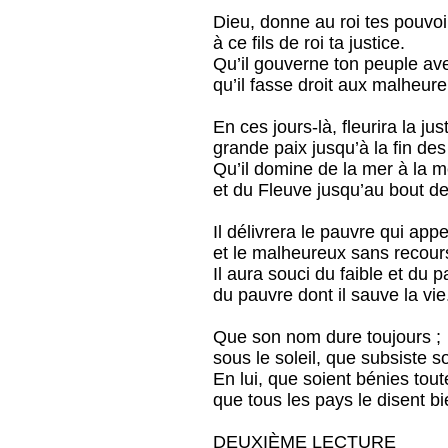
Dieu, donne au roi tes pouvoi
à ce fils de roi ta justice.
Qu’il gouverne ton peuple ave
qu’il fasse droit aux malheure
En ces jours-là, fleurira la jus
grande paix jusqu’à la fin des
Qu’il domine de la mer à la m
et du Fleuve jusqu’au bout de 
Il délivrera le pauvre qui appe
et le malheureux sans recour
Il aura souci du faible et du p
du pauvre dont il sauve la vie
Que son nom dure toujours ;
sous le soleil, que subsiste 
En lui, que soient bénies toute
que tous les pays le disent b
DEUXIÈME LECTURE