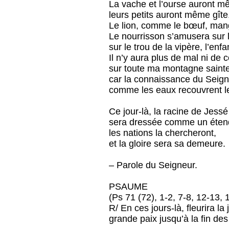
La vache et l’ourse auront m
leurs petits auront même gîte
Le lion, comme le bœuf, man
Le nourrisson s’amusera sur l
sur le trou de la vipère, l’enf
Il n’y aura plus de mal ni de 
sur toute ma montagne sainte
car la connaissance du Seign
comme les eaux recouvrent le
Ce jour-là, la racine de Jessé
sera dressée comme un étend
les nations la chercheront,
et la gloire sera sa demeure.
– Parole du Seigneur.
PSAUME
(Ps 71 (72), 1-2, 7-8, 12-13, 
R/ En ces jours-là, fleurira la 
grande paix jusqu’à la fin des