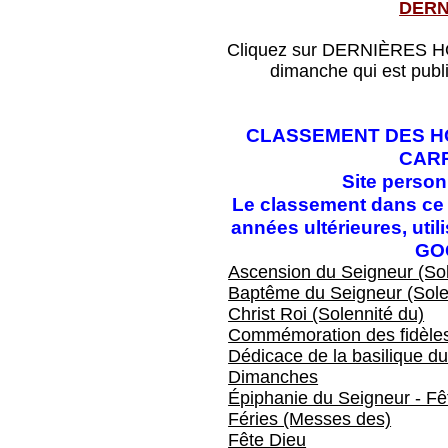
DERN
Cliquez sur DERNIÈRES HOM
dimanche qui est publ
CLASSEMENT DES HO
CAR
Site perso
Le classement dans ce f
années ultérieures, ut
GO
Ascension du Seigneur (Sol
Baptême du Seigneur (Sole
Christ Roi (Solennité du)
Commémoration des fidèles
Dédicace de la basilique du
Dimanches
Épiphanie du Seigneur - Fêt
Féries (Messes des)
Fête Dieu