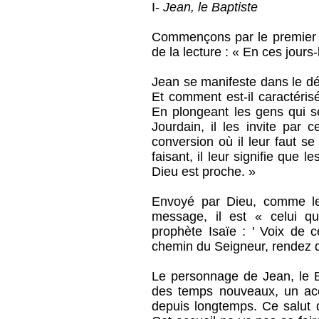
I-
Jean, le Baptiste
Commençons par le premier p
de la lecture : « En ces jours-
Jean se manifeste dans le dés
Et comment est-il caractéris
En plongeant les gens qui s
Jourdain, il les invite pa
conversion où il leur faut se 
faisant, il leur signifie que
Dieu est proche. »
Envoyé par Dieu, comme le 
message, il est « celui qu
prophète Isaïe : ' Voix de c
chemin du Seigneur, rendez dr
Le personnage de Jean, le B
des temps nouveaux, un acc
depuis longtemps. Ce salut d