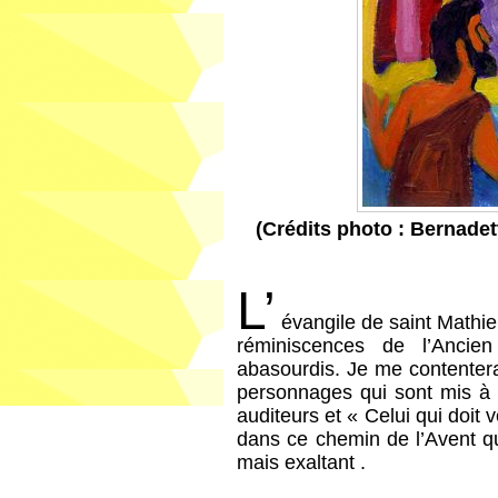
(Crédits photo : Bernadet
L’
évangile de saint Mathieu
réminiscences de l’Ancie
abasourdis. Je me contentera
personnages qui sont mis à l
auditeurs et « Celui qui doit 
dans ce chemin de l’Avent qu
mais exaltant .