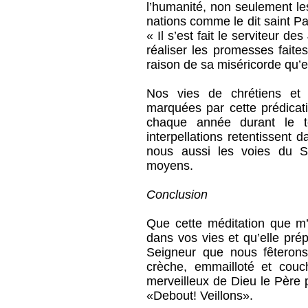
l’humanité, non seulement les
nations comme le dit saint P
« Il s’est fait le serviteur de
réaliser les promesses faite
raison de sa miséricorde qu’e
Nos vies de chrétiens et 
marquées par cette prédicati
chaque année durant le t
interpellations retentissent 
nous aussi les voies du 
moyens.
Conclusion
Que cette méditation que m’a
dans vos vies et qu’elle pré
Seigneur que nous fêterons
crèche, emmailloté et co
merveilleux de Dieu le Père 
«Debout! Veillons».