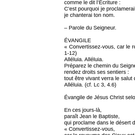
comme le dit l’Écriture :
C’est pourquoi je proclamerai
je chanterai ton nom.
– Parole du Seigneur.
ÉVANGILE
« Convertissez-vous, car le 
1-12)
Alléluia. Alléluia.
Préparez le chemin du Seign
rendez droits ses sentiers :
tout être vivant verra le salut
Alléluia. (cf. Lc 3, 4.6)
Évangile de Jésus Christ selo
En ces jours-là,
paraît Jean le Baptiste,
qui proclame dans le désert 
« Convertissez-vous,