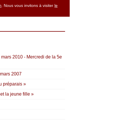
m
. Nous vous invitons à visiter
le
4 mars 2010 - Mercredi de la 5e
1 mars 2007
u préparais »
 la jeune fille »