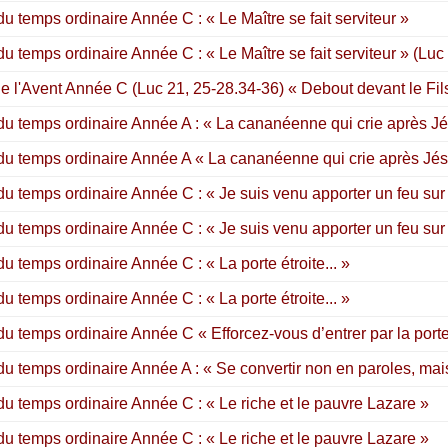
 temps ordinaire Année C : « Le Maître se fait serviteur »
 temps ordinaire Année C : « Le Maître se fait serviteur » (Luc
e l'Avent Année C (Luc 21, 25-28.34-36) « Debout devant le Fi
u temps ordinaire Année A : « La cananéenne qui crie après J
u temps ordinaire Année A « La cananéenne qui crie après Jé
 temps ordinaire Année C : « Je suis venu apporter un feu sur l
 temps ordinaire Année C : « Je suis venu apporter un feu sur l
 temps ordinaire Année C : « La porte étroite... »
 temps ordinaire Année C : « La porte étroite... »
 temps ordinaire Année C « Efforcez-vous d’entrer par la porte 
 temps ordinaire Année A : « Se convertir non en paroles, mai
 temps ordinaire Année C : « Le riche et le pauvre Lazare »
 temps ordinaire Année C : « Le riche et le pauvre Lazare »