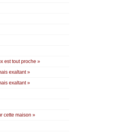
 est tout proche »
ais exaltant »
ais exaltant »
ur cette maison »