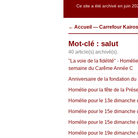
Ce site a été archivé en juin 20
← Accueil — Carrefour Kairo
Mot-clé : salut
40 article(s) archivé(s).
"La voie de la fidélité" - Homél
semaine du Carême Année C
Anniversaire de la fondation d
Homélie pour la fête de la Prés
Homélie pour le 13e dimanche du 
Homélie pour le 15e dimanche d
Homélie pour le 15e dimanche d
Homélie pour le 19e dimanche du