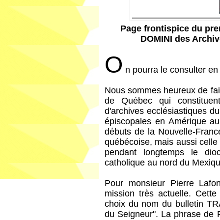
Page frontispice du pr
DOMINI des Archiv
O
n pourra le consulter en
Nous sommes heureux de faire
de Québec qui constituen
d'archives ecclésiastiques d
épiscopales en Amérique au
débuts de la Nouvelle-France
québécoise, mais aussi celle
pendant longtemps le dio
catholique au nord du Mexiqu
Pour monsieur Pierre Lafon
mission très actuelle. Cett
choix du nom du bulletin T
du Seigneur". La phrase de 