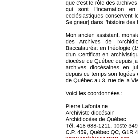
que c'est le rôle des archive
qui sont l'Incarnation e
ecclésiastiques conservent l
Seigneur] dans l’histoire des
Mon ancien assistant, monsie
des Archives de l'Archid
Baccalauréat en théologie (1
d'un Certificat en archivisti
diocèse de Québec depuis jan
archives diocésaines en ju
depuis ce temps son logées 
de Québec au 3, rue de la Vie
Voici les coordonnées :
Pierre Lafontaine
Archiviste diocésain
Archidiocèse de Québec
Tél. 418 688-1211, poste 349
C.P. 459, Québec QC, G1R 