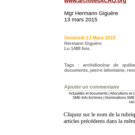
www.archivesACRQ.org
Mgr Hermann Giguère
13 mars 2015
Vendredi 13 Mars 2015
Hermann Giguère
Lu 1488 fois
Tags
:
archidiocèse de québ
documents
,
pierre lafontaine
,
res
Ajouter un commentaire
Actualités et documents
|
Allocutions et 
SME-Info Archives
|
Nominations SME 
sac
Cliquez sur le nom de la rubriqu
articles précédents dans la mê