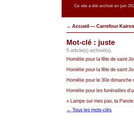
Ce site a été archivé en juin 20
← Accueil — Carrefour Kairo
Mot-clé : juste
5 article(s) archivé(s).
Homélie pour la fête de saint Jo
Homélie pour la fête de saint J
Homélie pour le 30e dimanche du
Homélie pour les funérailles d'u
« Lampe sur mes pas, ta Parole,
← Tous les mots-clés