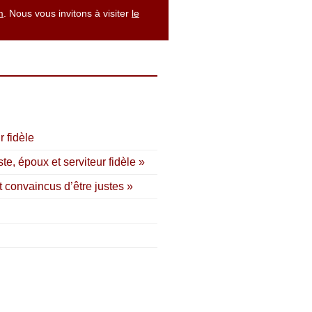
m
. Nous vous invitons à visiter
le
r fidèle
e, époux et serviteur fidèle »
 convaincus d’être justes »