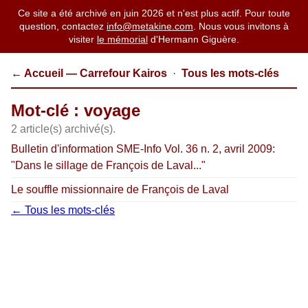
Ce site a été archivé en juin 2026 et n'est plus actif. Pour toute
question, contactez
info@metakine.com
. Nous vous invitons à
visiter
le mémorial
d'Hermann Giguère.
← Accueil — Carrefour Kairos
·
Tous les mots-clés
Mot-clé : voyage
2 article(s) archivé(s).
Bulletin d'information SME-Info Vol. 36 n. 2, avril 2009:
"Dans le sillage de François de Laval..."
Le souffle missionnaire de François de Laval
← Tous les mots-clés