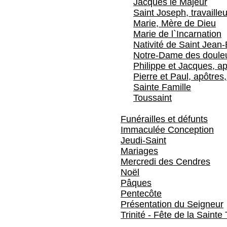
Jacques le Majeur
Saint Joseph, travailleu
Marie, Mère de Dieu
Marie de l`Incarnation
Nativité de Saint Jean-
Notre-Dame des doule
Philippe et Jacques, ap
Pierre et Paul, apôtres,
Sainte Famille
Toussaint
Funérailles et défunts
Immaculée Conception
Jeudi-Saint
Mariages
Mercredi des Cendres
Noël
Pâques
Pentecôte
Présentation du Seigneur
Trinité - Fête de la Sainte 