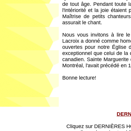
de tout âge. Pendant toute l
l'intériorité et la joie étaient
Maîtrise de petits chanteu
assurait le chant.
Nous vous invitons à lire l
Lacroix a donné comme homéli
ouvertes pour notre Église 
exceptionnel que celui de la
canadien. Sainte Marguerite 
Montréal, l'avait précédé en 
Bonne lecture!
DERN
Cliquez sur DERNIÈRES HOM