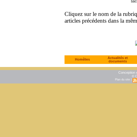
sac
Cliquez sur le nom de la rubriqu
articles précédents dans la mê
Actualités et
Homélies
documents
Conception e
© C
Plan du site
|