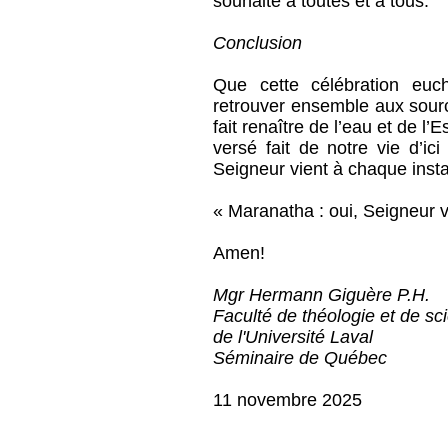
souhaite à toutes et à tous.
Conclusion
Que cette célébration euc
retrouver ensemble aux sourc
fait renaître de l’eau et de l
versé fait de notre vie d’i
Seigneur vient à chaque insta
« Maranatha : oui, Seigneur v
Amen!
Mgr Hermann Giguère P.H.
Faculté de théologie et de sc
de l'Université Laval
Séminaire de Québec
11 novembre 2025