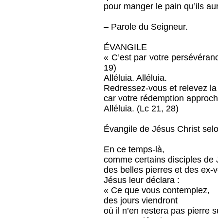
pour manger le pain qu’ils au
– Parole du Seigneur.
ÉVANGILE
« C’est par votre persévéran
19)
Alléluia. Alléluia.
Redressez-vous et relevez la 
car votre rédemption approch
Alléluia. (Lc 21, 28)
Évangile de Jésus Christ selo
En ce temps-là,
comme certains disciples de 
des belles pierres et des ex-v
Jésus leur déclara :
« Ce que vous contemplez,
des jours viendront
où il n’en restera pas pierre s