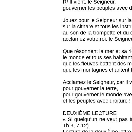
R/ Il vient, le Seigneur,
gouverner les peuples avec dro
Jouez pour le Seigneur sur la
sur la cithare et tous les inst
au son de la trompette et du c
acclamez votre roi, le Seigneu
Que résonnent la mer et sa r
le monde et tous ses habitant
que les fleuves battent des m
que les montagnes chantent le
Acclamez le Seigneur, car il v
pour gouverner la terre,
pour gouverner le monde avec
et les peuples avec droiture !
DEUXIÈME LECTURE
« Si quelqu’un ne veut pas t
Th 3, 7-12)
Lecture de la deuxième lettre