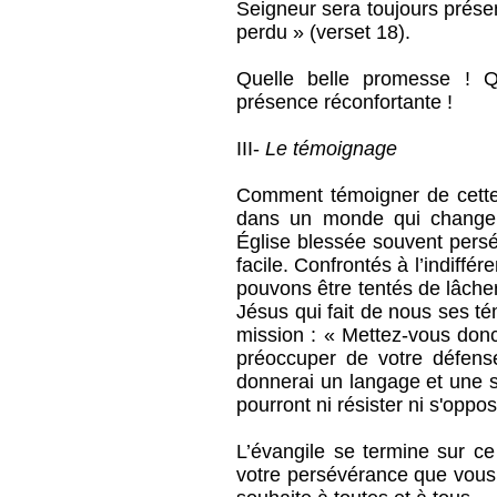
Seigneur sera toujours prése
perdu » (verset 18).
Quelle belle promesse ! Q
présence réconfortante !
III-
Le témoignage
Comment témoigner de cette
dans un monde qui change,
Église blessée souvent persé
facile. Confrontés à l’indiff
pouvons être tentés de lâche
Jésus qui fait de nous ses t
mission : « Mettez-vous donc
préoccuper de votre défense,
donnerai un langage et une s
pourront ni résister ni s'oppo
L’évangile se termine sur c
votre persévérance que vous 