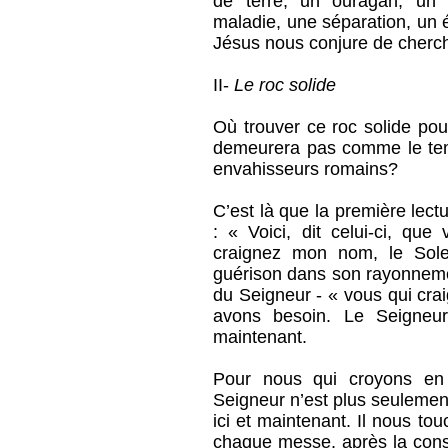
de terre, un ouragan, un v
maladie, une séparation, un é
Jésus nous conjure de cherche
II-
Le roc solide
Où trouver ce roc solide pour
demeurera pas comme le temp
envahisseurs romains?
C’est là que la première lect
: « Voici, dit celui-ci, que
craignez mon nom, le Solei
guérison dans son rayonnemen
du Seigneur - « vous qui cra
avons besoin. Le Seigneur 
maintenant.
Pour nous qui croyons en 
Seigneur n’est plus seulement 
ici et maintenant. Il nous t
chaque messe, après la conséc