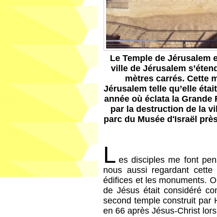
Le Temple de Jérusalem en
ville de Jérusalem s’éten
mètres carrés. Cette m
Jérusalem telle qu’elle était
année où éclata la Grande 
par la destruction de la v
parc du Musée d'Israël près
L
es disciples me font pe
nous aussi regardant cette b
édifices et les monuments. O
de Jésus était considéré co
second temple construit par 
en 66 après Jésus-Christ lors