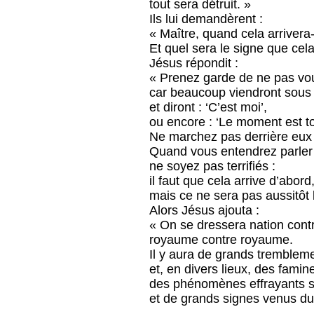
tout sera détruit. »
Ils lui demandèrent :
« Maître, quand cela arrivera-t
Et quel sera le signe que cela 
Jésus répondit :
« Prenez garde de ne pas vou
car beaucoup viendront sou
et diront : ‘C’est moi’,
ou encore : ‘Le moment est to
Ne marchez pas derrière eux 
Quand vous entendrez parler 
ne soyez pas terrifiés :
il faut que cela arrive d’abord
mais ce ne sera pas aussitôt l
Alors Jésus ajouta :
« On se dressera nation contr
royaume contre royaume.
Il y aura de grands trembleme
et, en divers lieux, des famin
des phénomènes effrayants s
et de grands signes venus du 