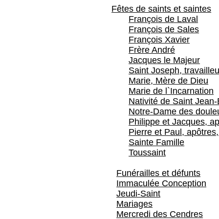
Fêtes de saints et saintes
François de Laval
François de Sales
François Xavier
Frère André
Jacques le Majeur
Saint Joseph, travailleu
Marie, Mère de Dieu
Marie de l`Incarnation
Nativité de Saint Jean-
Notre-Dame des doule
Philippe et Jacques, ap
Pierre et Paul, apôtres,
Sainte Famille
Toussaint
Funérailles et défunts
Immaculée Conception
Jeudi-Saint
Mariages
Mercredi des Cendres