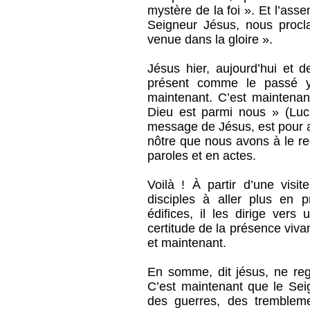
mystère de la foi ». Et l’as
Seigneur Jésus, nous procl
venue dans la gloire ».
Jésus hier, aujourd’hui et d
présent comme le passé y
maintenant. C’est maintena
Dieu est parmi nous » (Luc 
message de Jésus, est pour a
nôtre que nous avons à le re
paroles et en actes.
Voilà ! À partir d’une visit
disciples à aller plus en p
édifices, il les dirige vers
certitude de la présence vivan
et maintenant.
En somme, dit jésus, ne rega
C’est maintenant que le Seig
des guerres, des trembleme