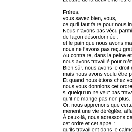
Frères,
vous savez bien, vous,
ce qu’il faut faire pour nous im
Nous n’avons pas vécu parm
de façon désordonnée ;
et le pain que nous avons m
nous ne l’avons pas reçu gra
Au contraire, dans la peine et l
nous avons travaillé pour n’ê
Bien sûr, nous avons le droit 
mais nous avons voulu être p
Et quand nous étions chez vo
nous vous donnions cet ordre
si quelqu’un ne veut pas travai
qu’il ne mange pas non plus.
Or, nous apprenons que certa
mènent une vie déréglée, affai
À ceux-là, nous adressons da
cet ordre et cet appel :
qu’ils travaillent dans le calm