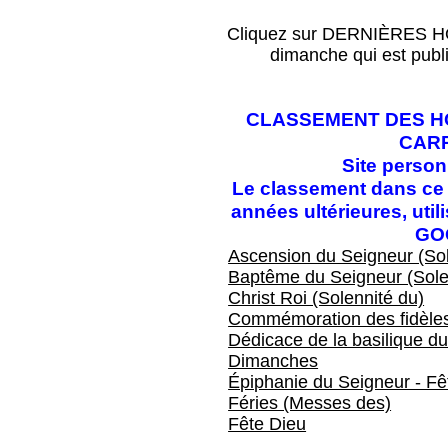
Cliquez sur DERNIÈRES HOM
dimanche qui est publ
CLASSEMENT DES HO
CAR
Site perso
Le classement dans ce f
années ultérieures, ut
GO
Ascension du Seigneur (Sol
Baptême du Seigneur (Sole
Christ Roi (Solennité du)
Commémoration des fidèles
Dédicace de la basilique du
Dimanches
Épiphanie du Seigneur - Fêt
Féries (Messes des)
Fête Dieu