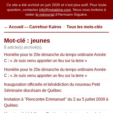
Ce site a été archivé en juin 2026 et n'est plus actif. Pour toute
question, contactez
info@metakine.com
. Nous vous invitons à
visiter
le mémorial
d'Hermann Giguère.
← Accueil — Carrefour Kairos
·
Tous les mots-clés
Mot-clé : jeunes
8 article(s) archivé(s).
Homélie pour le 20e dimanche du temps ordinaire Année
C : « Je suis venu apporter un feu sur la terre »
Homélie pour le 20e dimanche du temps ordinaire Année
C : « Je suis venu apporter un feu sur la terre »
Inauguration officielle et bénédiction du nouveau Petit
Séminaire diocésain de Québec
Invitation à "Rencontre Emmanuel" du 2 au 5 juillet 2009 à
Québec