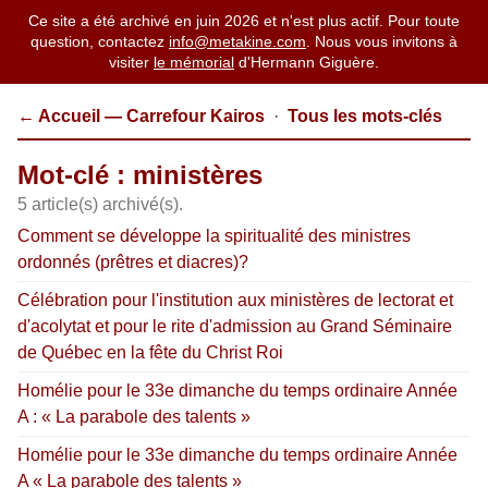
Ce site a été archivé en juin 2026 et n'est plus actif. Pour toute
question, contactez
info@metakine.com
. Nous vous invitons à
visiter
le mémorial
d'Hermann Giguère.
← Accueil — Carrefour Kairos
·
Tous les mots-clés
Mot-clé : ministères
5 article(s) archivé(s).
Comment se développe la spiritualité des ministres
ordonnés (prêtres et diacres)?
Célébration pour l'institution aux ministères de lectorat et
d'acolytat et pour le rite d'admission au Grand Séminaire
de Québec en la fête du Christ Roi
Homélie pour le 33e dimanche du temps ordinaire Année
A : « La parabole des talents »
Homélie pour le 33e dimanche du temps ordinaire Année
A « La parabole des talents »