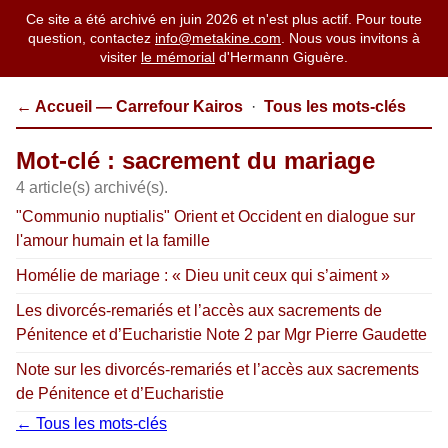
Ce site a été archivé en juin 2026 et n'est plus actif. Pour toute
question, contactez
info@metakine.com
. Nous vous invitons à
visiter
le mémorial
d'Hermann Giguère.
← Accueil — Carrefour Kairos
·
Tous les mots-clés
Mot-clé : sacrement du mariage
4 article(s) archivé(s).
"Communio nuptialis" Orient et Occident en dialogue sur
l'amour humain et la famille
Homélie de mariage : « Dieu unit ceux qui s’aiment »
Les divorcés-remariés et l’accès aux sacrements de
Pénitence et d’Eucharistie Note 2 par Mgr Pierre Gaudette
Note sur les divorcés-remariés et l’accès aux sacrements
de Pénitence et d’Eucharistie
← Tous les mots-clés