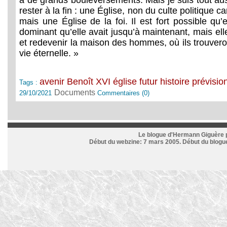
à de grands bouleversements. Mais je suis tout auss
rester à la fin : une Église, non du culte politique ca
mais une Église de la foi. Il est fort possible qu’e
dominant qu’elle avait jusqu’à maintenant, mais el
et redevenir la maison des hommes, où ils trouveront
vie éternelle. »
avenir
Benoît XVI
église
futur
histoire
prévisio
Tags :
Documents
29/10/2021
Commentaires (0)
Le blogue d'Hermann Giguère p
Début du webzine: 7 mars 2005. Début du blogue: