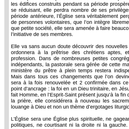
les édifices construits pendant sa période prospè
se réduisant, elle perdra nombre de ses privilèg
période antérieure, l’Église sera véritablement p
de personnes volontaires, que l’on intègre libreme
que petite société, elle sera amenée à faire beauc
l’initiative de ses membres.
Elle va sans aucun doute découvrir des nouvelles 
ordonnera à la prêtrise des chrétiens aptes, 
profession. Dans de nombreuses petites congré
indépendants, la pastorale sera gérée de cette ma
ministère du prêtre à plein temps restera indis
Mais dans tous ces changements que l’on devine,
sera à la fois renouvelée et 2 confirmée dans ce
point d’ancrage : la foi en un Dieu trinitaire, en Jés
fait Homme, en l’Esprit-Saint présent jusqu’à la fin
la prière, elle considérera à nouveau les sacr
louange à Dieu et non un thème d’ergotages liturgi
L’Église sera une Église plus spirituelle, ne gag
politiques, ne courtisant ni la droite ni la gauche.