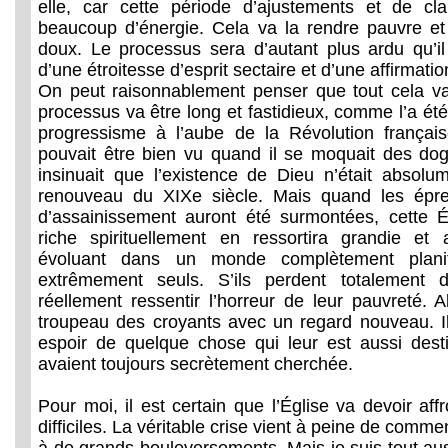
elle, car cette période d’ajustements et de clar
beaucoup d’énergie. Cela va la rendre pauvre et f
doux. Le processus sera d’autant plus ardu qu’i
d’une étroitesse d’esprit sectaire et d’une affirmat
On peut raisonnablement penser que tout cela v
processus va être long et fastidieux, comme l’a ét
progressisme à l’aube de la Révolution frança
pouvait être bien vu quand il se moquait des d
insinuait que l’existence de Dieu n’était absol
renouveau du XIXe siècle. Mais quand les épre
d’assainissement auront été surmontées, cette Ég
riche spirituellement en ressortira grandie e
évoluant dans un monde complètement planif
extrêmement seuls. S’ils perdent totalement 
réellement ressentir l’horreur de leur pauvreté. Alo
troupeau des croyants avec un regard nouveau. I
espoir de quelque chose qui leur est aussi dest
avaient toujours secrètement cherchée.
Pour moi, il est certain que l’Église va devoir aff
difficiles. La véritable crise vient à peine de commen