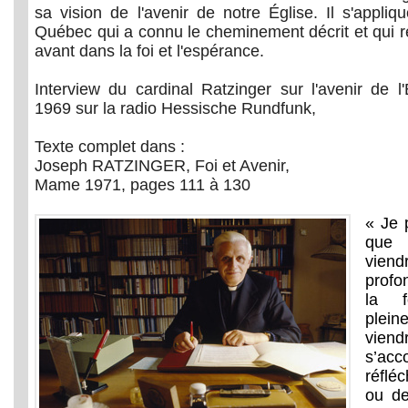
sa vision de l'avenir de notre Église. Il s'appli
Québec qui a connu le cheminement décrit et qui r
avant dans la foi et l'espérance.
Interview du cardinal Ratzinger sur l'avenir de 
1969 sur la radio Hessische Rundfunk,
Texte complet dans :
Joseph RATZINGER, Foi et Avenir,
Mame 1971, pages 111 à 130
« Je 
que 
vie
prof
la f
plein
vien
s’a
réflé
ou de