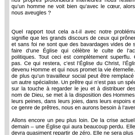
nos propres profondeurs intérieures nous restent
qu’un homme ne voit bien qu’avec le cœur, alor
nous aveugles ?
Quel rapport tout cela a-t-il avec notre problé
signifie que les grands discours de ceux qui prôn
et sans foi ne sont que des bavardages vides de
faire d’une Église qui célèbre le culte de l’a
politiques. Tout ceci est complètement superflu. 
pas. Ce qui restera, c’est l’Église du Christ, l’Égl
devenu Homme et qui nous promet la vie éternelle. 
de plus qu’un travailleur social peut être rempla
un autre spécialiste. Un prêtre qui n’est pas un spéc
sur la touche à regarder le jeu et à distribuer de
nom de Dieu, se met à la disposition des Hommes,
leurs peines, dans leurs joies, dans leurs espoirs e
ce genre de prêtres, nous en aurons besoin à l’aven
Allons encore un peu plus loin. De la crise actue
demain – une Église qui aura beaucoup perdu. Elle s
devra quasiment repartir de zéro. Elle ne sera plu