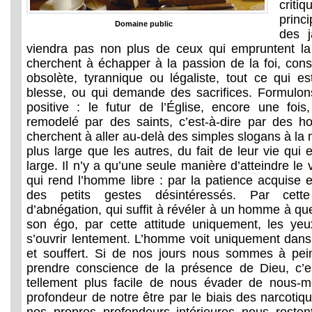
crit
princ
Domaine public
des j
viendra pas non plus de ceux qui empruntent la v
cherchent à échapper à la passion de la foi, co
obsolète, tyrannique ou légaliste, tout ce qui e
blesse, ou qui demande des sacrifices. Formulon
positive : le futur de l’Église, encore une foi
remodelé par des saints, c’est-à-dire par des h
cherchent à aller au-delà des simples slogans à la 
plus large que les autres, du fait de leur vie qui 
large. Il n’y a qu’une seule manière d’atteindre le v
qui rend l’homme libre : par la patience acquise e
des petits gestes désintéressés. Par cette 
d’abnégation, qui suffit à révéler à un homme à quel
son égo, par cette attitude uniquement, les y
s’ouvrir lentement. L’homme voit uniquement dans
et souffert. Si de nos jours nous sommes à pe
prendre conscience de la présence de Dieu, c’es
tellement plus facile de nous évader de nous-
profondeur de notre être par le biais des narcotique